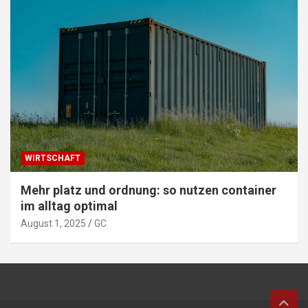
WIRTSCHAFT
Mehr platz und ordnung: so nutzen container
im alltag optimal
August 1, 2025
GC