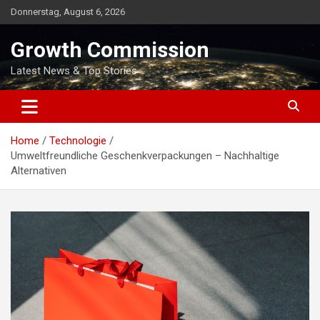
Skip
Donnerstag, August 6, 2026
to
content
Growth Commission
Latest News & Top Stories
Home
Technologie
Umweltfreundliche Geschenkverpackungen – Nachhaltige
Alternativen