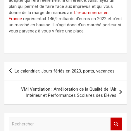
adapter qui fera réellement la différence. Ainsi, ayez un
plan qui permet de faire face aux imprévus et qui vous
donne de la marge de manœuvre.
L’e-commerce en
France
représentait 146,9 milliards d’euros en 2022 et c’est
un marché en hausse. Il s’agit donc d’un marché porteur si
vous parvenez à vous y faire une place.
Navigation
Le calendrier: Jours fériés en 2023, ponts, vacances
de
l’article
VMI Ventilation : Amélioration de la Qualité de l’Air
Intérieur et Performances Scolaires des Élèves
R
e