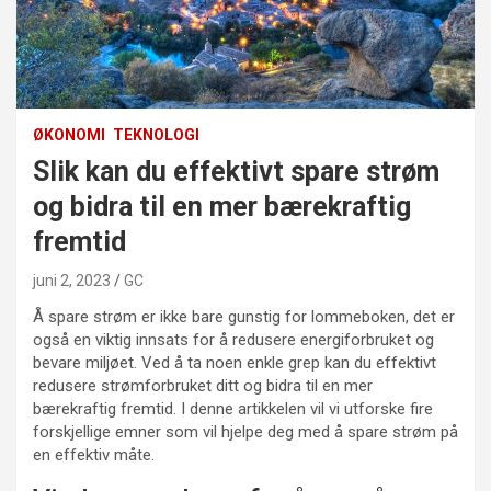
ØKONOMI
TEKNOLOGI
Slik kan du effektivt spare strøm
og bidra til en mer bærekraftig
fremtid
juni 2, 2023
GC
Å spare strøm er ikke bare gunstig for lommeboken, det er
også en viktig innsats for å redusere energiforbruket og
bevare miljøet. Ved å ta noen enkle grep kan du effektivt
redusere strømforbruket ditt og bidra til en mer
bærekraftig fremtid. I denne artikkelen vil vi utforske fire
forskjellige emner som vil hjelpe deg med å spare strøm på
en effektiv måte.