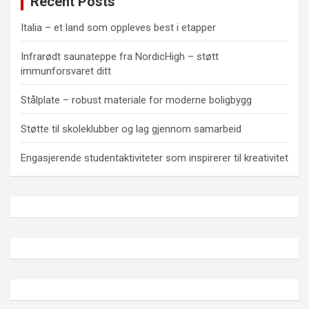
Recent Posts
Italia – et land som oppleves best i etapper
Infrarødt saunateppe fra NordicHigh – støtt
immunforsvaret ditt
Stålplate – robust materiale for moderne boligbygg
Støtte til skoleklubber og lag gjennom samarbeid
Engasjerende studentaktiviteter som inspirerer til kreativitet