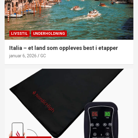
LIVSSTIL
UNDERHOLDNING
Italia – et land som oppleves best i etapper
januar 6, 2026
GC