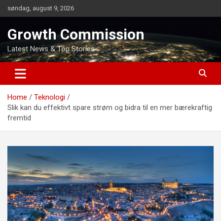
Skip
søndag, august 9, 2026
to
content
Growth Commission
Latest News & Top Stories
Home
Teknologi
Slik kan du effektivt spare strøm og bidra til en mer bærekraftig
fremtid