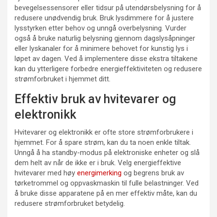
bevegelsessensorer eller tidsur på utendørsbelysning for å
redusere unødvendig bruk. Bruk lysdimmere for å justere
lysstyrken etter behov og unngå overbelysning. Vurder
også å bruke naturlig belysning gjennom dagslysåpninger
eller lyskanaler for å minimere behovet for kunstig lys i
løpet av dagen. Ved å implementere disse ekstra tiltakene
kan du ytterligere forbedre energieffektiviteten og redusere
strømforbruket i hjemmet ditt.
Effektiv bruk av hvitevarer og
elektronikk
Hvitevarer og elektronikk er ofte store strømforbrukere i
hjemmet. For å spare strøm, kan du ta noen enkle tiltak.
Unngå å ha standby-modus på elektroniske enheter og slå
dem helt av når de ikke er i bruk. Velg energieffektive
hvitevarer med høy
energimerking
og begrens bruk av
tørketrommel og oppvaskmaskin til fulle belastninger. Ved
å bruke disse apparatene på en mer effektiv måte, kan du
redusere strømforbruket betydelig.