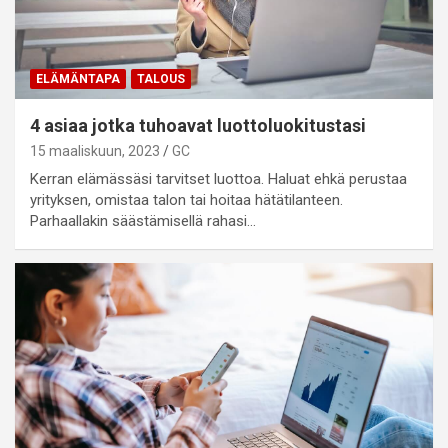
ELÄMÄNTAPA
TALOUS
4 asiaa jotka tuhoavat luottoluokitustasi
15 maaliskuun, 2023
GC
Kerran elämässäsi tarvitset luottoa. Haluat ehkä perustaa
yrityksen, omistaa talon tai hoitaa hätätilanteen.
Parhaallakin säästämisellä rahasi…