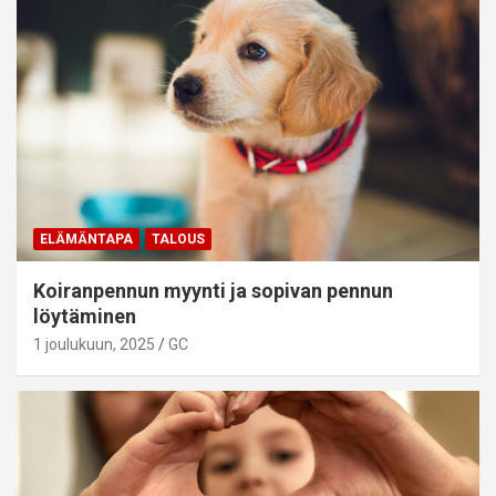
ELÄMÄNTAPA
TALOUS
Koiranpennun myynti ja sopivan pennun
löytäminen
1 joulukuun, 2025
GC