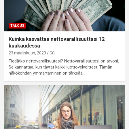
TALOUS
Kuinka kasvattaa nettovarallisuuttasi 12
kuukaudessa
23 maaliskuun, 2023
GC
Tiedätkö nettovarallisuutesi? Nettovarallisuutesi on arvosi.
Se kannattaa, kun täytät kaikki luottovelvoitteet. Tämän
näkökohdan ymmärtäminen on tärkeää…