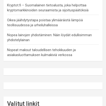
Kryptot.fi – Suomalainen tietoalusta, joka helpottaa
kryptomarkkinoiden seuraamista ja sijoituspäätöksiä
Oikea jäähdytystapa poistaa ylimääräistä lämpöä
teollisuudessa ja urheiluhalleissa
Nopea lainojen yhdistäminen: Näin löydät edullisimman
yhdistelylainan
Nopeat maksut taloudellisen tehokkuuden ja
asiakasluottamuksen kulmakiviä verkossa
Valitut linkit