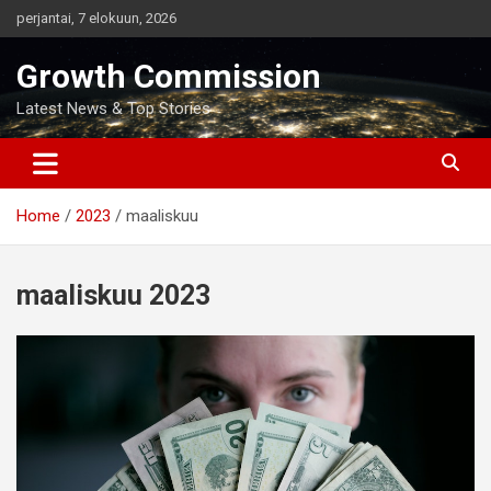
Skip
perjantai, 7 elokuun, 2026
to
content
Growth Commission
Latest News & Top Stories
Home
2023
maaliskuu
maaliskuu 2023