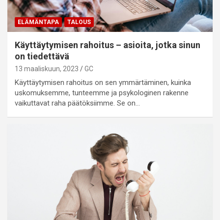
ELÄMÄNTAPA
TALOUS
Käyttäytymisen rahoitus – asioita, jotka sinun
on tiedettävä
13 maaliskuun, 2023
GC
Käyttäytymisen rahoitus on sen ymmärtäminen, kuinka
uskomuksemme, tunteemme ja psykologinen rakenne
vaikuttavat raha päätöksiimme. Se on…