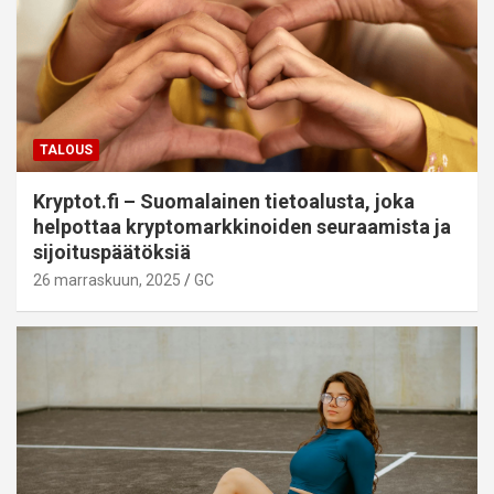
TALOUS
Kryptot.fi – Suomalainen tietoalusta, joka
helpottaa kryptomarkkinoiden seuraamista ja
sijoituspäätöksiä
26 marraskuun, 2025
GC