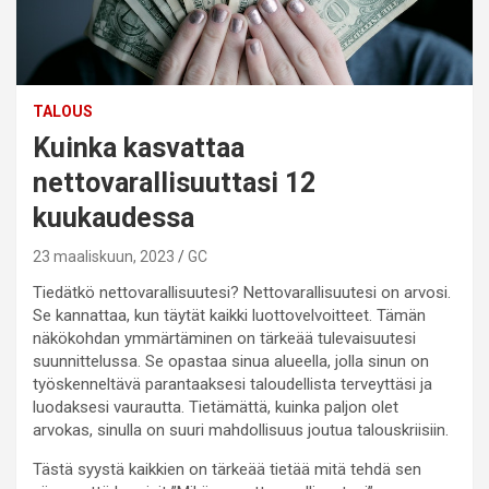
TALOUS
Kuinka kasvattaa
nettovarallisuuttasi 12
kuukaudessa
23 maaliskuun, 2023
GC
Tiedätkö nettovarallisuutesi? Nettovarallisuutesi on arvosi.
Se kannattaa, kun täytät kaikki luottovelvoitteet. Tämän
näkökohdan ymmärtäminen on tärkeää tulevaisuutesi
suunnittelussa. Se opastaa sinua alueella, jolla sinun on
työskenneltävä parantaaksesi taloudellista terveyttäsi ja
luodaksesi vaurautta. Tietämättä, kuinka paljon olet
arvokas, sinulla on suuri mahdollisuus joutua talouskriisiin.
Tästä syystä kaikkien on tärkeää tietää mitä tehdä sen