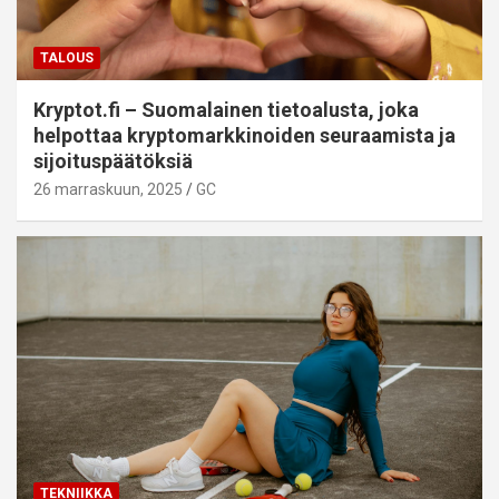
TALOUS
Kryptot.fi – Suomalainen tietoalusta, joka
helpottaa kryptomarkkinoiden seuraamista ja
sijoituspäätöksiä
26 marraskuun, 2025
GC
TEKNIIKKA