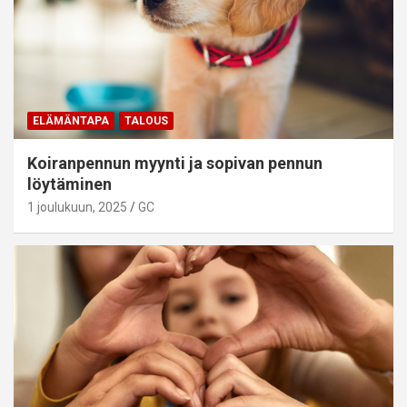
ELÄMÄNTAPA
TALOUS
Koiranpennun myynti ja sopivan pennun
löytäminen
1 joulukuun, 2025
GC