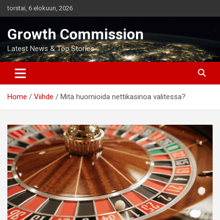
Skip
torstai, 6 elokuun, 2026
to
content
Growth Commission
Latest News & Top Stories
Home
Viihde
Mitä huomioida nettikasinoa valitessa?