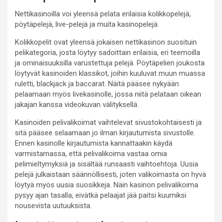
Nettikasinoilla voi yleensä pelata erilaisia kolikkopelejä,
pöytäpelejä, live-pelejä ja muita kasinopelejä.
Kolikkopelit ovat yleensä jokaisen nettikasinon suosituin
pelikategoria, josta löytyy sadoittain erilaisia, eri teemoilla
ja ominaisuuksilla varustettuja pelejä. Pöytäpelien joukosta
löytyvät kasinoiden klassikot, joihin kuuluvat muun muassa
ruletti, blackjack ja baccarat. Näitä pääsee nykyään
pelaamaan myös livekasinolle, jossa niitä pelataan oikean
jakajan kanssa videokuvan välityksellä.
Kasinoiden pelivalikoimat vaihtelevat sivustokohtaisesti ja
sitä pääsee selaamaan jo ilman kirjautumista sivustolle.
Ennen kasinolle kirjautumista kannattaakin käydä
varmistamassa, että pelivalikoima vastaa omia
pelimieltymyksiä ja sisältää runsaasti vaihtoehtoja. Uusia
pelejä julkaistaan säännöllisesti, joten valikoimasta on hyvä
löytyä myös uusia suosikkeja. Näin kasinon pelivalikoima
pysyy ajan tasalla, eivätkä pelaajat jää paitsi kuumiksi
nousevista uutuuksista.