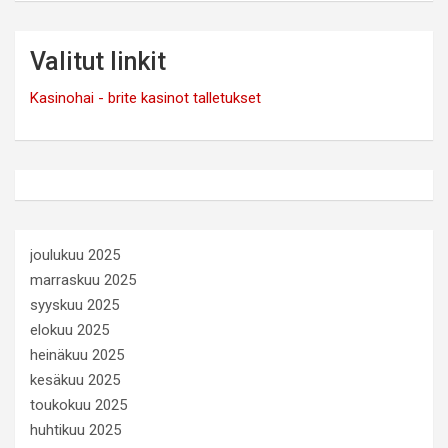
Valitut linkit
Kasinohai - brite kasinot talletukset
joulukuu 2025
marraskuu 2025
syyskuu 2025
elokuu 2025
heinäkuu 2025
kesäkuu 2025
toukokuu 2025
huhtikuu 2025