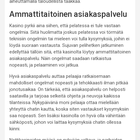
aiheuttamalla taloudellista taakkaa.
Ammattitaitoinen asiakaspalvelu
Kasino pyrkii aina siihen, että pelatessa ei tule vastaan
ongelmia. Siitä huolimatta joskus pelatessa voi törmätä
teknisiin ongelmiin tai mieleen voi tulla kysymyksiä, joihin ei
löydä suoraan vastausta. Sujuvan pelihetken jatkuminen
edellyttää tällöin sitä, että kasinolta löytyy ammattitaitoinen
asiakaspalvelu. Näin ongelmat saadaan ratkaistua
nopeasti, ja pelaaminen voi jatkua.
Hyvä asiakaspalvelu auttaa pelaajia ratkaisemaan
mahdolliset ongelmat nopeasti ja tehokkaasti ilman pitkää
jonotusaikaa. On tärkeää, että asiakaspalvelu on helposti
saatavilla ja tarjoaa selkeitä ohjeita ja neuvoja kaikissa
tilanteissa. Nykypäivänä moni pelaaja ottaa mielellään
yhteyttä chatin kautta, koska siten vastaukset kysymyksiin
saa nopeasti. Sen lisäksi kasinolla on hyvä olla vähintään
sähköposti, johon voi laittaa kysymyksiä chatin ollessa
kiinni.
Nettikasinoiden määrä on nykyään valtava, ja parhaiden