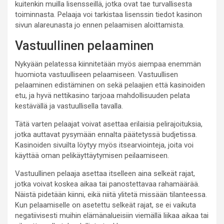
kuitenkin muilla lisensseillä, jotka ovat tae turvallisesta
toiminnasta. Pelaaja voi tarkistaa lisenssin tiedot kasinon
sivun alareunasta jo ennen pelaamisen aloittamista.
Vastuullinen pelaaminen
Nykyään pelatessa kiinnitetään myös aiempaa enemmän
huomiota vastuulliseen pelaamiseen. Vastuullisen
pelaaminen edistäminen on sekä pelaajien että kasinoiden
etu, ja hyvä nettikasino tarjoaa mahdollisuuden pelata
kestävällä ja vastuullisella tavalla.
Tätä varten pelaajat voivat asettaa erilaisia pelirajoituksia,
jotka auttavat pysymään ennalta päätetyssä budjetissa.
Kasinoiden sivuilta löytyy myös itsearviointeja, joita voi
käyttää oman pelikäyttäytymisen peilaamiseen.
Vastuullinen pelaaja asettaa itselleen aina selkeät rajat,
jotka voivat koskea aikaa tai panostettavaa rahamäärää.
Näistä pidetään kiinni, eikä niitä ylitetä missään tilanteessa.
Kun pelaamiselle on asetettu selkeät rajat, se ei vaikuta
negatiivisesti muihin elämänalueisiin viemällä liikaa aikaa tai