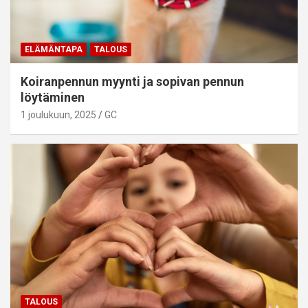
ELÄMÄNTAPA
TALOUS
Koiranpennun myynti ja sopivan pennun
löytäminen
1 joulukuun, 2025
GC
TALOUS