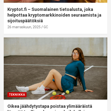
Kryptot.fi – Suomalainen tietoalusta, joka
helpottaa kryptomarkkinoiden seuraamista ja
sijoituspäätöksiä
26 marraskuun, 2025
GC
TEKNIIKKA
Oikea jäähdytystapa poistaa ylimääräistä