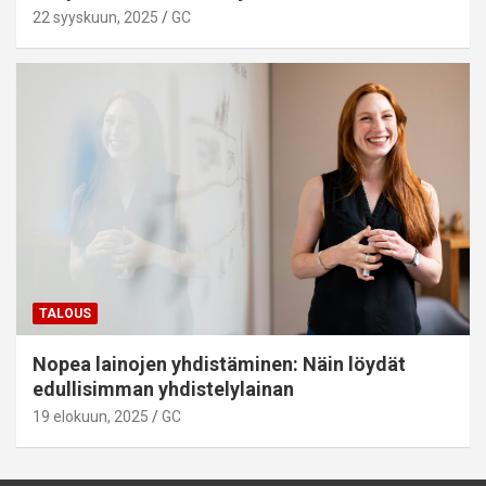
22 syyskuun, 2025
GC
TALOUS
Nopea lainojen yhdistäminen: Näin löydät
edullisimman yhdistelylainan
19 elokuun, 2025
GC