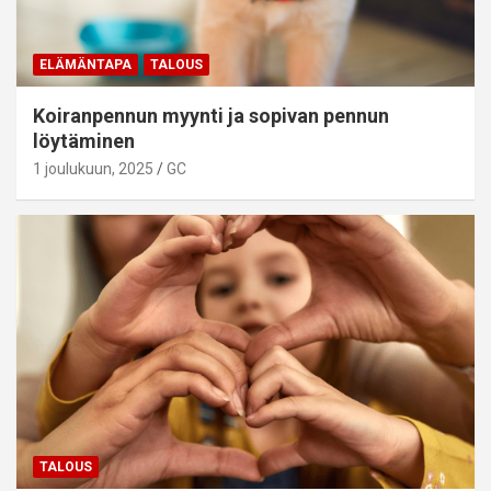
ELÄMÄNTAPA
TALOUS
Koiranpennun myynti ja sopivan pennun
löytäminen
1 joulukuun, 2025
GC
TALOUS