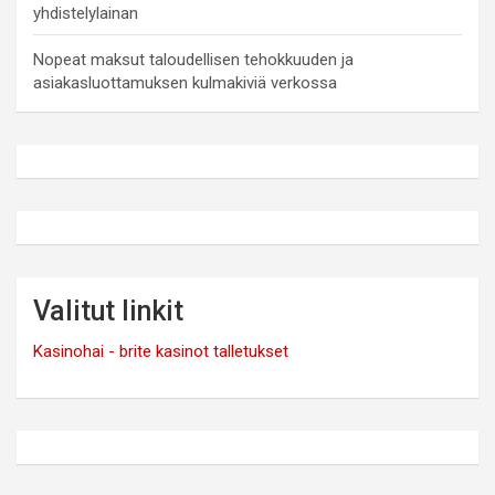
yhdistelylainan
Nopeat maksut taloudellisen tehokkuuden ja
asiakasluottamuksen kulmakiviä verkossa
Valitut linkit
Kasinohai - brite kasinot talletukset