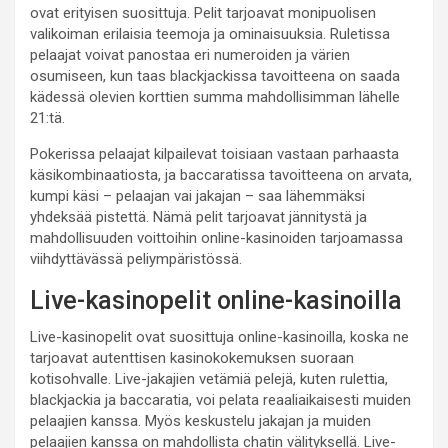
ovat erityisen suosittuja. Pelit tarjoavat monipuolisen
valikoiman erilaisia teemoja ja ominaisuuksia. Ruletissa
pelaajat voivat panostaa eri numeroiden ja värien
osumiseen, kun taas blackjackissa tavoitteena on saada
kädessä olevien korttien summa mahdollisimman lähelle
21:tä.
Pokerissa pelaajat kilpailevat toisiaan vastaan parhaasta
käsikombinaatiosta, ja baccaratissa tavoitteena on arvata,
kumpi käsi – pelaajan vai jakajan – saa lähemmäksi
yhdeksää pistettä. Nämä pelit tarjoavat jännitystä ja
mahdollisuuden voittoihin online-kasinoiden tarjoamassa
viihdyttävässä peliympäristössä.
Live-kasinopelit online-kasinoilla
Live-kasinopelit ovat suosittuja online-kasinoilla, koska ne
tarjoavat autenttisen kasinokokemuksen suoraan
kotisohvalle. Live-jakajien vetämiä pelejä, kuten rulettia,
blackjackia ja baccaratia, voi pelata reaaliaikaisesti muiden
pelaajien kanssa. Myös keskustelu jakajan ja muiden
pelaajien kanssa on mahdollista chatin välityksellä. Live-