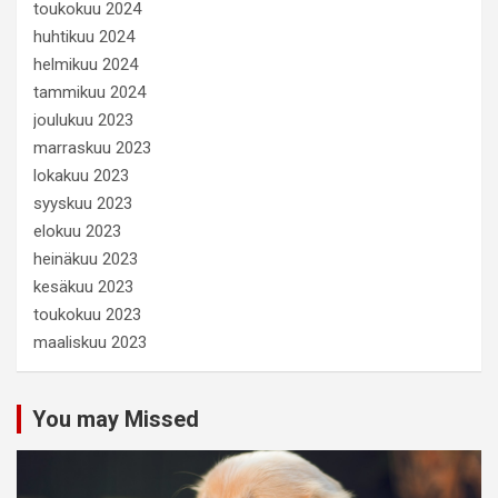
toukokuu 2024
huhtikuu 2024
helmikuu 2024
tammikuu 2024
joulukuu 2023
marraskuu 2023
lokakuu 2023
syyskuu 2023
elokuu 2023
heinäkuu 2023
kesäkuu 2023
toukokuu 2023
maaliskuu 2023
You may Missed