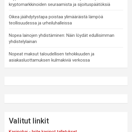
kryptomarkkinoiden seuraamista ja sijoituspäätöksiä
Oikea jäähdytystapa poistaa ylimääräistä lämpöä
teollisuudessa ja urheiluhalleissa
Nopea lainojen yhdistäminen: Näin löydät edullisimman
yhdistelylainan
Nopeat maksut taloudellisen tehokkuuden ja
asiakasluottamuksen kulmakiviä verkossa
Valitut linkit
Kasinohai - brite kasinot talletukset