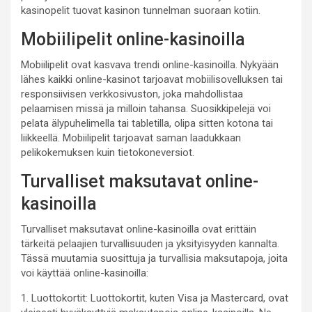
kasinopelit tuovat kasinon tunnelman suoraan kotiin.
Mobiilipelit online-kasinoilla
Mobiilipelit ovat kasvava trendi online-kasinoilla. Nykyään
lähes kaikki online-kasinot tarjoavat mobiilisovelluksen tai
responsiivisen verkkosivuston, joka mahdollistaa
pelaamisen missä ja milloin tahansa. Suosikkipelejä voi
pelata älypuhelimella tai tabletilla, olipa sitten kotona tai
liikkeellä. Mobiilipelit tarjoavat saman laadukkaan
pelikokemuksen kuin tietokoneversiot.
Turvalliset maksutavat online-
kasinoilla
Turvalliset maksutavat online-kasinoilla ovat erittäin
tärkeitä pelaajien turvallisuuden ja yksityisyyden kannalta.
Tässä muutamia suosittuja ja turvallisia maksutapoja, joita
voi käyttää online-kasinoilla:
1. Luottokortit: Luottokortit, kuten Visa ja Mastercard, ovat