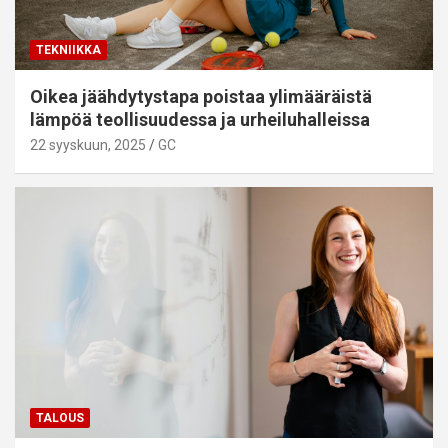
TEKNIIKKA
Oikea jäähdytystapa poistaa ylimääräistä
lämpöä teollisuudessa ja urheiluhalleissa
22 syyskuun, 2025
GC
TALOUS