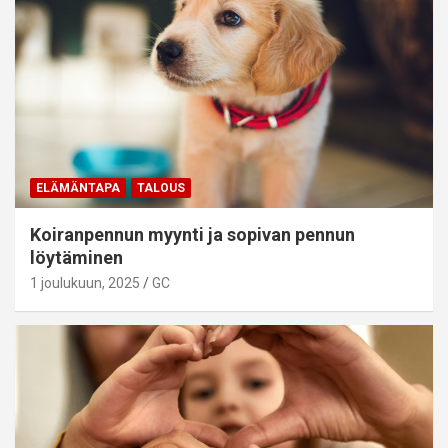
ELÄMÄNTAPA
TALOUS
Koiranpennun myynti ja sopivan pennun
löytäminen
1 joulukuun, 2025
GC