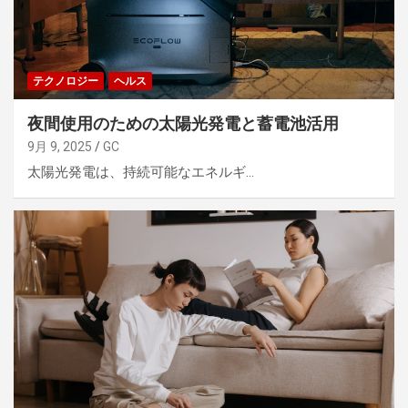
テクノロジー
ヘルス
夜間使用のための太陽光発電と蓄電池活用
9月 9, 2025
GC
太陽光発電は、持続可能なエネルギ…