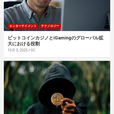
エンターテイメント
テクノロジー
ビットコインカジノとiGamingのグローバル拡
大における役割
10月 3, 2025
GC