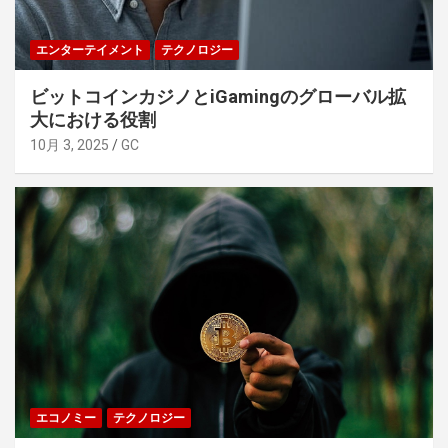
エンターテイメント
テクノロジー
ビットコインカジノとiGamingのグローバル拡
大における役割
10月 3, 2025
GC
エコノミー
テクノロジー