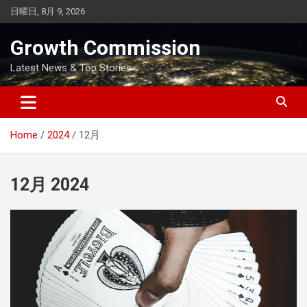
Skip
日曜日, 8月 9, 2026
to
content
Growth Commission
Latest News & Top Stories
Home
2024
12月
12月 2024