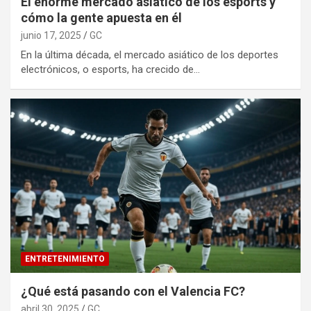
El enorme mercado asiático de los esports y
cómo la gente apuesta en él
junio 17, 2025
GC
En la última década, el mercado asiático de los deportes
electrónicos, o esports, ha crecido de…
ENTRETENIMIENTO
¿Qué está pasando con el Valencia FC?
abril 30, 2025
GC