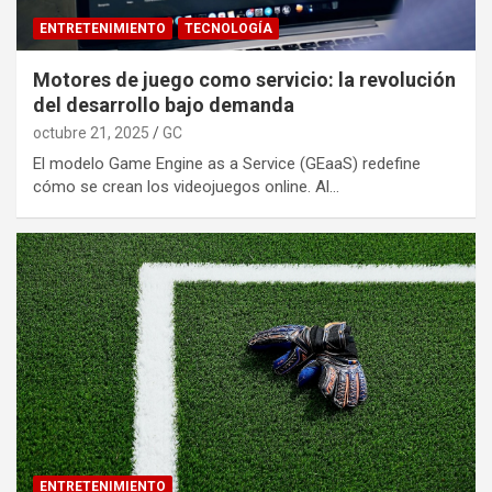
ENTRETENIMIENTO
TECNOLOGÍA
Motores de juego como servicio: la revolución
del desarrollo bajo demanda
octubre 21, 2025
GC
El modelo Game Engine as a Service (GEaaS) redefine
cómo se crean los videojuegos online. Al…
ENTRETENIMIENTO