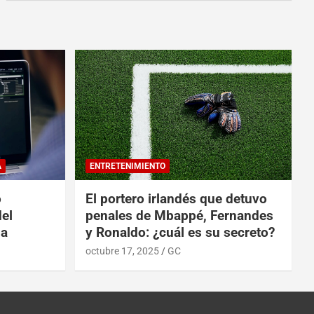
A
ENTRETENIMIENTO
o
El portero irlandés que detuvo
del
penales de Mbappé, Fernandes
da
y Ronaldo: ¿cuál es su secreto?
octubre 17, 2025
GC