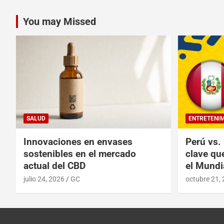
You may Missed
SALUD
ENTRETENI
Innovaciones en envases
Perú vs.
sostenibles en el mercado
clave qu
actual del CBD
el Mundi
julio 24, 2026
GC
octubre 21,