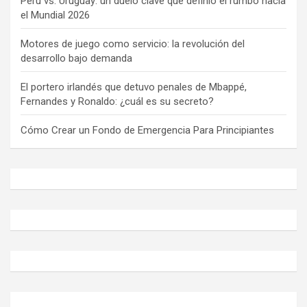
Perú vs. Uruguay: un duelo clave que definió el rumbo hacia
el Mundial 2026
Motores de juego como servicio: la revolución del
desarrollo bajo demanda
El portero irlandés que detuvo penales de Mbappé,
Fernandes y Ronaldo: ¿cuál es su secreto?
Cómo Crear un Fondo de Emergencia Para Principiantes