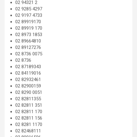
02 94321 2
02 9285 4297
02 9197 4733
02 89919170
02 89919 170
02 8973 1853
02 89664810
02 89127276
02 8736 0075
02 8736
02 87189343
02 84119016
02 82932461
02 82900159
02 8290 0051
02 82811355
02 82811 351
02 82811 170
02 82811 156
02 8281 1170
02 82468111