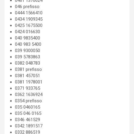
0461 1370024
046 prefisso
0444 1566410
0434 1909345
0425 1675500
0424 016630
040 9835400
040 983 5400
039 9300050
039 5783863
0382 048783
0381 prefisso
0381 457051
0381 1978001
0371 933765
0362 1636924
0354 prefisso
035 0460165
035 046 0165
0346 461529
0342 1891517
0332 886519