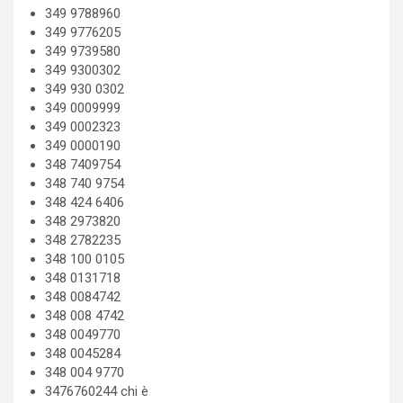
349 9788960
349 9776205
349 9739580
349 9300302
349 930 0302
349 0009999
349 0002323
349 0000190
348 7409754
348 740 9754
348 424 6406
348 2973820
348 2782235
348 100 0105
348 0131718
348 0084742
348 008 4742
348 0049770
348 0045284
348 004 9770
3476760244 chi è