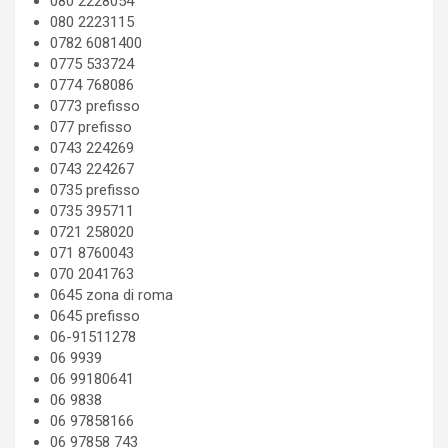
080 2228054
080 2223115
0782 6081400
0775 533724
0774 768086
0773 prefisso
077 prefisso
0743 224269
0743 224267
0735 prefisso
0735 395711
0721 258020
071 8760043
070 2041763
0645 zona di roma
0645 prefisso
06-91511278
06 9939
06 99180641
06 9838
06 97858166
06 97858 743