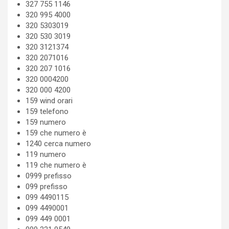
327 755 1146
320 995 4000
320 5303019
320 530 3019
320 3121374
320 2071016
320 207 1016
320 0004200
320 000 4200
159 wind orari
159 telefono
159 numero
159 che numero è
1240 cerca numero
119 numero
119 che numero è
0999 prefisso
099 prefisso
099 4490115
099 4490001
099 449 0001