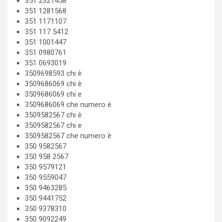
351 2321458
351 1281568
351 1171107
351 117 5412
351 1001447
351 0980761
351 0693019
3509698593 chi è
3509686069 chi è
3509686069 chi e
3509686069 che numero è
3509582567 chi è
3509582567 chi e
3509582567 che numero è
350 9582567
350 958 2567
350 9579121
350 9559047
350 9463285
350 9441752
350 9378310
350 9092249