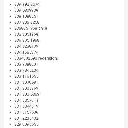
339 990 3574
339 5809938
338 1088051
337 806 3258
3368051968 chi è
336 8051968
336 805 1968
334 8238139
334 1665874
3334002590 recensioni
333 9388601
333 7845234
333 1161555
331 8070581
331 8005869
331 800 5869
331 3357613
331 3344719
331 3157536
331 2235432
329 0095555