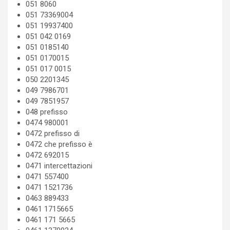
051 8060
051 73369004
051 19937400
051 042 0169
051 0185140
051 0170015
051 017 0015
050 2201345
049 7986701
049 7851957
048 prefisso
0474 980001
0472 prefisso di
0472 che prefisso è
0472 692015
0471 intercettazioni
0471 557400
0471 1521736
0463 889433
0461 1715665
0461 171 5665