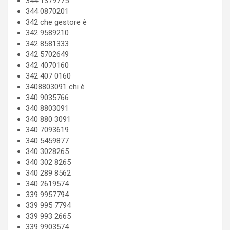
344 1379775
344 0870201
342 che gestore è
342 9589210
342 8581333
342 5702649
342 4070160
342 407 0160
3408803091 chi è
340 9035766
340 8803091
340 880 3091
340 7093619
340 5459877
340 3028265
340 302 8265
340 289 8562
340 2619574
339 9957794
339 995 7794
339 993 2665
339 9903574