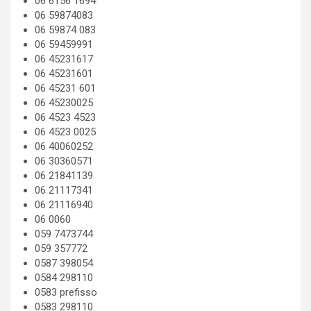
06 6156 1694
06 59874083
06 59874 083
06 59459991
06 45231617
06 45231601
06 45231 601
06 45230025
06 4523 4523
06 4523 0025
06 40060252
06 30360571
06 21841139
06 21117341
06 21116940
06 0060
059 7473744
059 357772
0587 398054
0584 298110
0583 prefisso
0583 298110