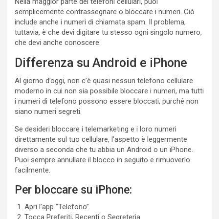
Nella maggior parte dei telefoni cellulari, puoi
semplicemente contrassegnare o bloccare i numeri. Ciò
include anche i numeri di chiamata spam. Il problema,
tuttavia, è che devi digitare tu stesso ogni singolo numero,
che devi anche conoscere.
Differenza su Android e iPhone
Al giorno d’oggi, non c’è quasi nessun telefono cellulare
moderno in cui non sia possibile bloccare i numeri, ma tutti
i numeri di telefono possono essere bloccati, purché non
siano numeri segreti.
Se desideri bloccare i telemarketing e i loro numeri
direttamente sul tuo cellulare, l’aspetto è leggermente
diverso a seconda che tu abbia un Android o un iPhone.
Puoi sempre annullare il blocco in seguito e rimuoverlo
facilmente.
Per bloccare su iPhone:
Apri l’app “Telefono”.
Tocca Preferiti, Recenti o Segreteria