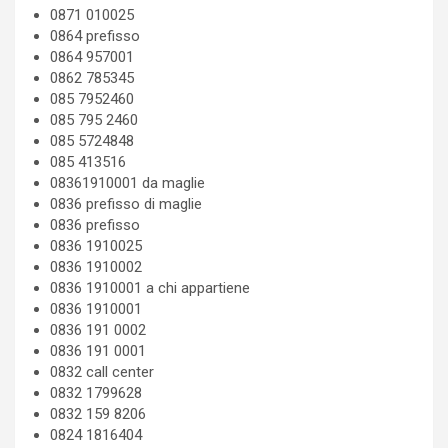
0871 010025
0864 prefisso
0864 957001
0862 785345
085 7952460
085 795 2460
085 5724848
085 413516
08361910001 da maglie
0836 prefisso di maglie
0836 prefisso
0836 1910025
0836 1910002
0836 1910001 a chi appartiene
0836 1910001
0836 191 0002
0836 191 0001
0832 call center
0832 1799628
0832 159 8206
0824 1816404