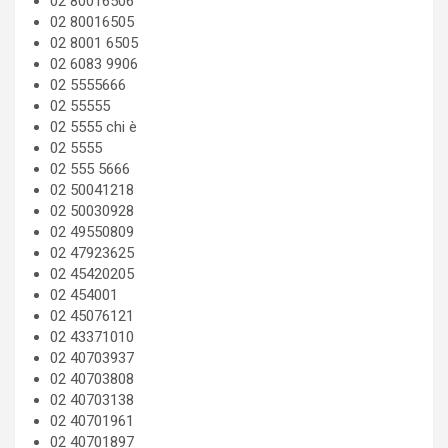
02 80016506
02 80016505
02 8001 6505
02 6083 9906
02 5555666
02 55555
02 5555 chi è
02 5555
02 555 5666
02 50041218
02 50030928
02 49550809
02 47923625
02 45420205
02 454001
02 45076121
02 43371010
02 40703937
02 40703808
02 40703138
02 40701961
02 40701897