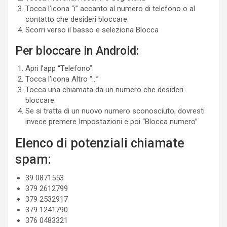
Tocca l’icona “i” accanto al numero di telefono o al
contatto che desideri bloccare
Scorri verso il basso e seleziona Blocca
Per bloccare in Android:
Apri l’app “Telefono”.
Tocca l’icona Altro “…”
Tocca una chiamata da un numero che desideri
bloccare
Se si tratta di un nuovo numero sconosciuto, dovresti
invece premere Impostazioni e poi “Blocca numero”
Elenco di potenziali chiamate
spam:
39 0871553
379 2612799
379 2532917
379 1241790
376 0483321