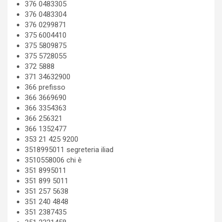
376 0483305
376 0483304
376 0299871
375 6004410
375 5809875
375 5728055
372 5888
371 34632900
366 prefisso
366 3669690
366 3354363
366 256321
366 1352477
353 21 425 9200
3518995011 segreteria iliad
3510558006 chi è
351 8995011
351 899 5011
351 257 5638
351 240 4848
351 2387435