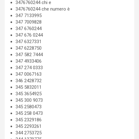
3476760244 chi e
3476760244 che numero è
347 7133995
347 7009828
347 6760244
347 676 0244
347 6327331
347 6228750
347 582 7444
347 4933406
347 274 0333
347 0067163
346 2428732
345 5832011
345 3654925
345 300 9073
345 2580473
345 258 0473
345 2329186
345 2293261
344 2753725