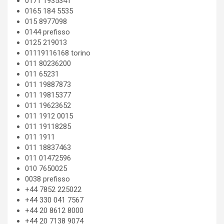
0171 1935341
0165 184 5535
015 8977098
0144 prefisso
0125 219013
01119116168 torino
011 80236200
011 65231
011 19887873
011 19815377
011 19623652
011 1912 0015
011 19118285
011 1911
011 18837463
011 01472596
010 7650025
0038 prefisso
+44 7852 225022
+44 330 041 7567
+44 20 8612 8000
+44 20 7138 9074