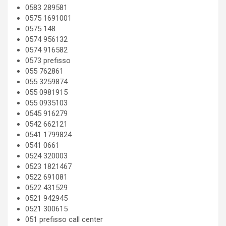
0583 289581
0575 1691001
0575 148
0574 956132
0574 916582
0573 prefisso
055 762861
055 3259874
055 0981915
055 0935103
0545 916279
0542 662121
0541 1799824
0541 0661
0524 320003
0523 1821467
0522 691081
0522 431529
0521 942945
0521 300615
051 prefisso call center