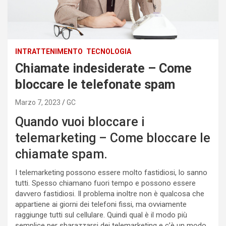
INTRATTENIMENTO
TECNOLOGIA
Chiamate indesiderate – Come
bloccare le telefonate spam
Marzo 7, 2023
GC
Quando vuoi bloccare i
telemarketing – Come bloccare le
chiamate spam.
I telemarketing possono essere molto fastidiosi, lo sanno
tutti. Spesso chiamano fuori tempo e possono essere
davvero fastidiosi. Il problema inoltre non è qualcosa che
appartiene ai giorni dei telefoni fissi, ma ovviamente
raggiunge tutti sul cellulare. Quindi qual è il modo più
semplice per sbarazzarsi dei telemarketing e c’è un modo