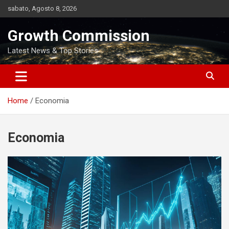
Skip
sabato, Agosto 8, 2026
to
content
Growth Commission
Latest News & Top Stories
Home
Economia
Economia