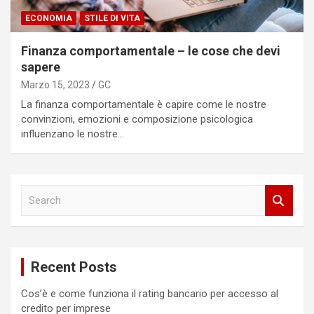
ECONOMIA
STILE DI VITA
Finanza comportamentale – le cose che devi
sapere
Marzo 15, 2023
GC
La finanza comportamentale è capire come le nostre
convinzioni, emozioni e composizione psicologica
influenzano le nostre…
S
e
a
r
c
Recent Posts
h
Cos’è e come funziona il rating bancario per accesso al
credito per imprese