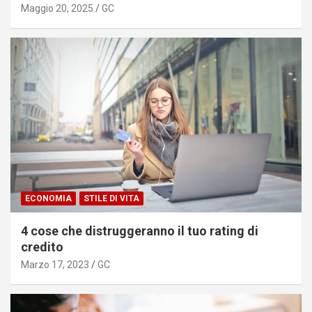
Maggio 20, 2025
GC
ECONOMIA
STILE DI VITA
4 cose che distruggeranno il tuo rating di
credito
Marzo 17, 2023
GC