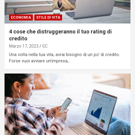
ECONOMIA
STILE DI VITA
4 cose che distruggeranno il tuo rating di
credito
Marzo 17, 2023
GC
Una volta nella tua vita, avrai bisogno di un po’ di credito.
Forse vuoi avviare un’impresa,…