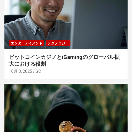
エンターテイメント
テクノロジー
ビットコインカジノとiGamingのグローバル拡
大における役割
10月 3, 2025
GC