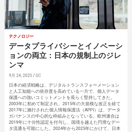
テクノロジー
データプライバシーとイノベーシ
ョンの両立：日本の規制上のジレ
ンマ
9月 24, 2025
GC
日本の経済戦略は、デジタルトランスフォーメーション
と人工知能への依存度を高めている一方で、個人データ
保護への強いコミットメントを長らく堅持してきた。
2003年に初めて制定され、2015年の大規模な改正を経て
2017年に施行された個人情報保護法（APPI）は、データ
ガバナンスの中心的な枠組みとなっている。欧州連合は
2019年に十分性認定を付与し、国境を越えた円滑なデー
タ流通を可能にした。2024年から2025年にかけて、日本