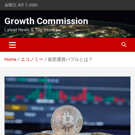
Skip
金曜日, 8月 7, 2026
to
content
Growth Commission
Latest News & Top Stories
Home
エコノミー
仮想通貨バブルとは？