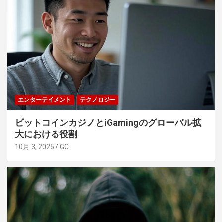
エンターテイメント
テクノロジー
ビットコインカジノとiGamingのグローバル拡
大における役割
10月 3, 2025
GC