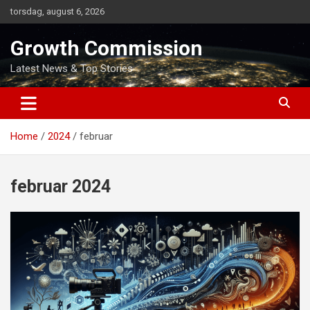
Skip
torsdag, august 6, 2026
to
content
Growth Commission
Latest News & Top Stories
Home
2024
februar
februar 2024