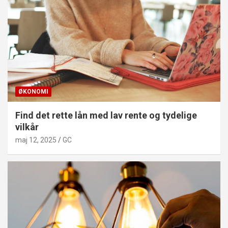
ØKONOMI
Find det rette lån med lav rente og tydelige
vilkår
maj 12, 2025
GC