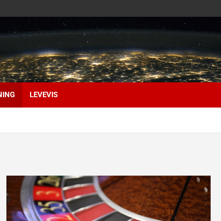
NING
LEVEVIS