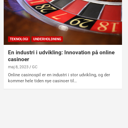
TEKNOLOGI
UNDERHOLDNING
En industri i udvikling: Innovation på online
casinoer
maj 8, 2023
GC
Online casinospil er en industri i stor udvikling, og der
kommer hele tiden nye casinoer til…