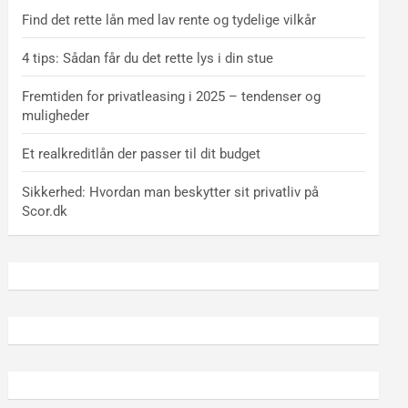
Find det rette lån med lav rente og tydelige vilkår
4 tips: Sådan får du det rette lys i din stue
Fremtiden for privatleasing i 2025 – tendenser og
muligheder
Et realkreditlån der passer til dit budget
Sikkerhed: Hvordan man beskytter sit privatliv på
Scor.dk