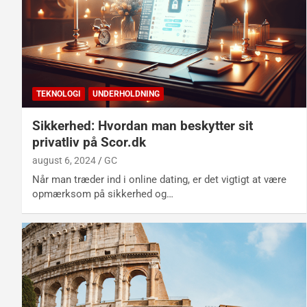
TEKNOLOGI
UNDERHOLDNING
Sikkerhed: Hvordan man beskytter sit
privatliv på Scor.dk
august 6, 2024
GC
Når man træder ind i online dating, er det vigtigt at være
opmærksom på sikkerhed og…