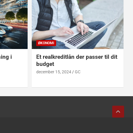
ØKONOMI
ing i
Et realkreditlån der passer til dit
budget
december 15, 2024
GC