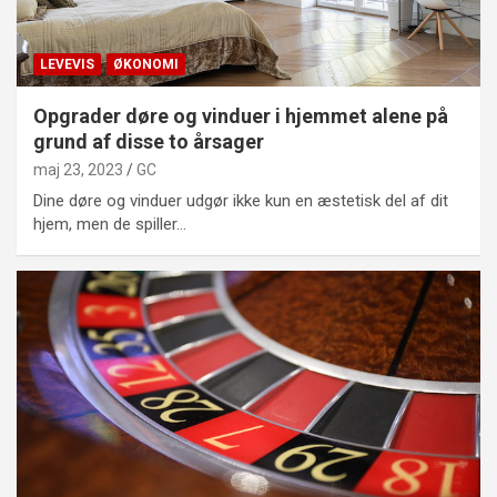
LEVEVIS
ØKONOMI
Opgrader døre og vinduer i hjemmet alene på
grund af disse to årsager
maj 23, 2023
GC
Dine døre og vinduer udgør ikke kun en æstetisk del af dit
hjem, men de spiller…