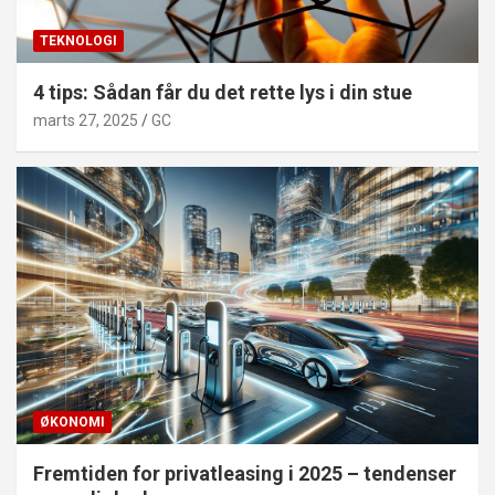
TEKNOLOGI
4 tips: Sådan får du det rette lys i din stue
marts 27, 2025
GC
ØKONOMI
Fremtiden for privatleasing i 2025 – tendenser