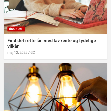
ØKONOMI
Find det rette lån med lav rente og tydelige
vilkår
maj 12, 2025
GC