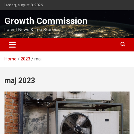
Skip
lørdag, august 8, 2026
to
content
Growth Commission
Latest News & Top Stories
Home
2023
maj
maj 2023