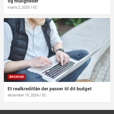
og muligheder
marts 2, 2025
GC
ØKONOMI
Et realkreditlån der passer til dit budget
december 15, 2024
GC