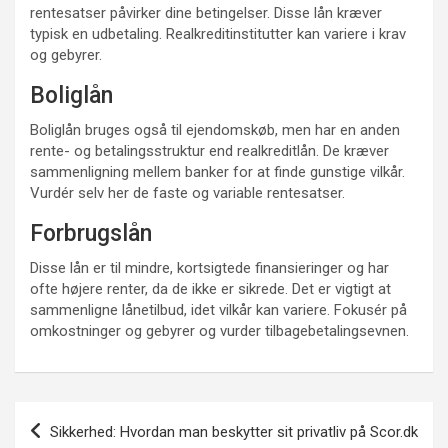
rentesatser påvirker dine betingelser. Disse lån kræver
typisk en udbetaling. Realkreditinstitutter kan variere i krav
og gebyrer.
Boliglån
Boliglån bruges også til ejendomskøb, men har en anden
rente- og betalingsstruktur end realkreditlån. De kræver
sammenligning mellem banker for at finde gunstige vilkår.
Vurdér selv her de faste og variable rentesatser.
Forbrugslån
Disse lån er til mindre, kortsigtede finansieringer og har
ofte højere renter, da de ikke er sikrede. Det er vigtigt at
sammenligne lånetilbud, idet vilkår kan variere. Fokusér på
omkostninger og gebyrer og vurder tilbagebetalingsevnen.
Indlægsnavigation
Sikkerhed: Hvordan man beskytter sit privatliv på Scor.dk