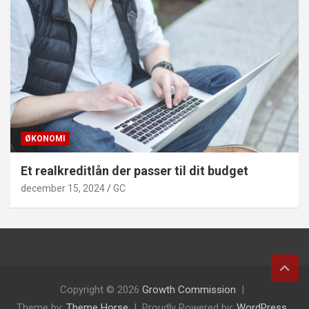
ØKONOMI
Et realkreditlån der passer til dit budget
december 15, 2024
GC
Copyright © 2026
Growth Commission
Theme by:
Theme Horse
Proudly Powered by:
WordPress