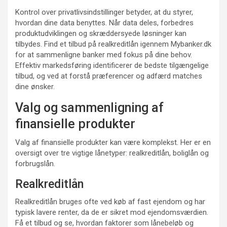
Kontrol over privatlivsindstillinger betyder, at du styrer,
hvordan dine data benyttes. Når data deles, forbedres
produktudviklingen og skræddersyede løsninger kan
tilbydes. Find et tilbud på realkreditlån igennem Mybanker.dk
for at sammenligne banker med fokus på dine behov.
Effektiv markedsføring identificerer de bedste tilgængelige
tilbud, og ved at forstå præferencer og adfærd matches
dine ønsker.
Valg og sammenligning af
finansielle produkter
Valg af finansielle produkter kan være komplekst. Her er en
oversigt over tre vigtige lånetyper: realkreditlån, boliglån og
forbrugslån.
Realkreditlån
Realkreditlån bruges ofte ved køb af fast ejendom og har
typisk lavere renter, da de er sikret mod ejendomsværdien.
Få et tilbud og se, hvordan faktorer som lånebeløb og