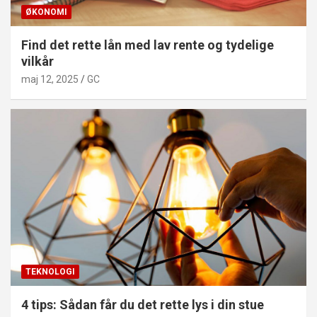
ØKONOMI
Find det rette lån med lav rente og tydelige
vilkår
maj 12, 2025
GC
TEKNOLOGI
4 tips: Sådan får du det rette lys i din stue