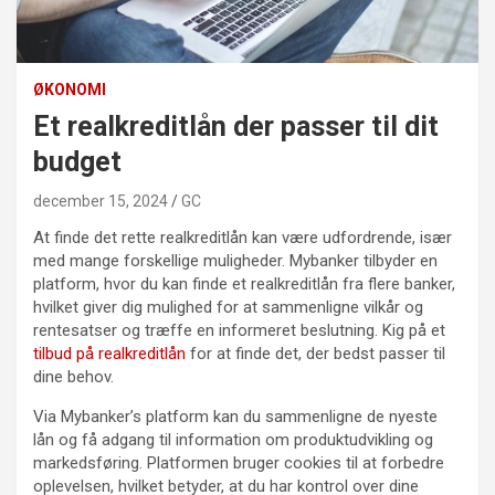
ØKONOMI
Et realkreditlån der passer til dit
budget
december 15, 2024
GC
At finde det rette realkreditlån kan være udfordrende, især
med mange forskellige muligheder. Mybanker tilbyder en
platform, hvor du kan finde et realkreditlån fra flere banker,
hvilket giver dig mulighed for at sammenligne vilkår og
rentesatser og træffe en informeret beslutning. Kig på et
tilbud på realkreditlån
for at finde det, der bedst passer til
dine behov.
Via Mybanker’s platform kan du sammenligne de nyeste
lån og få adgang til information om produktudvikling og
markedsføring. Platformen bruger cookies til at forbedre
oplevelsen, hvilket betyder, at du har kontrol over dine