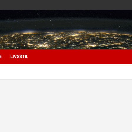
G
LIVSSTIL