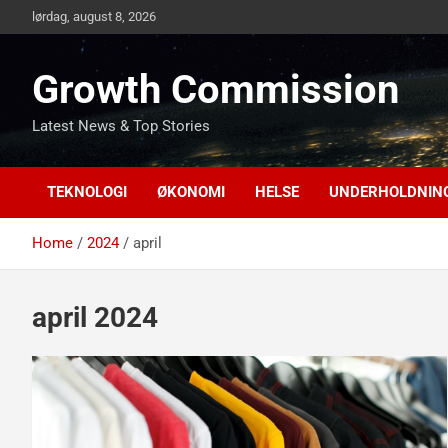
Skip
lørdag, august 8, 2026
to
content
Growth Commission
Latest News & Top Stories
TEKNOLOGI
ØKONOMI
HELSE
UNDERHOLDNIN
Home
2024
april
april 2024