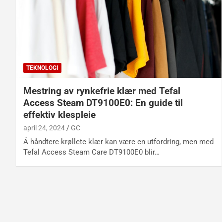
TEKNOLOGI
Mestring av rynkefrie klær med Tefal
Access Steam DT9100E0: En guide til
effektiv klespleie
april 24, 2024
GC
Å håndtere krøllete klær kan være en utfordring, men med
Tefal Access Steam Care DT9100E0 blir…