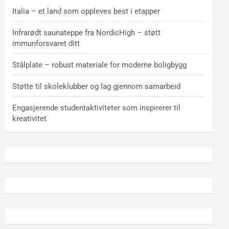
Italia – et land som oppleves best i etapper
Infrarødt saunateppe fra NordicHigh – støtt
immunforsvaret ditt
Stålplate – robust materiale for moderne boligbygg
Støtte til skoleklubber og lag gjennom samarbeid
Engasjerende studentaktiviteter som inspirerer til
kreativitet