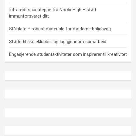
Infrarødt saunateppe fra NordicHigh – støtt
immunforsvaret ditt
Stålplate – robust materiale for moderne boligbygg
Støtte til skoleklubber og lag gjennom samarbeid
Engasjerende studentaktiviteter som inspirerer til kreativitet