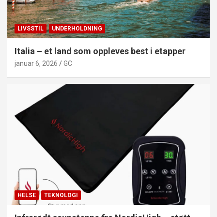
LIVSSTIL
UNDERHOLDNING
Italia – et land som oppleves best i etapper
januar 6, 2026
GC
HELSE
TEKNOLOGI