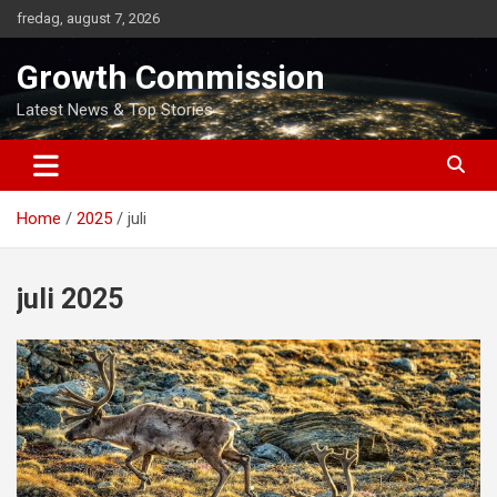
Skip
fredag, august 7, 2026
to
content
Growth Commission
Latest News & Top Stories
Home
2025
juli
juli 2025