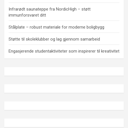
Infrarødt saunateppe fra NordicHigh – støtt
immunforsvaret ditt
Stålplate – robust materiale for moderne boligbygg
Støtte til skoleklubber og lag gjennom samarbeid
Engasjerende studentaktiviteter som inspirerer til kreativitet