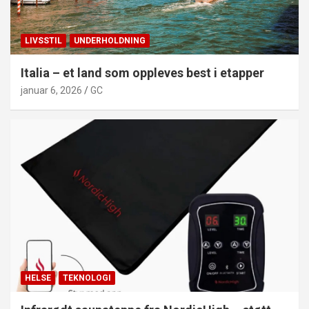
LIVSSTIL
UNDERHOLDNING
Italia – et land som oppleves best i etapper
januar 6, 2026
GC
HELSE
TEKNOLOGI