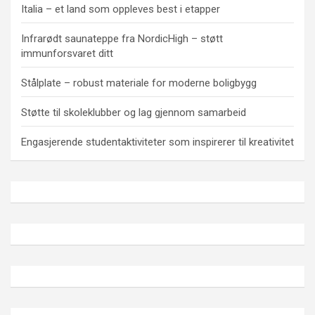
Italia – et land som oppleves best i etapper
Infrarødt saunateppe fra NordicHigh – støtt
immunforsvaret ditt
Stålplate – robust materiale for moderne boligbygg
Støtte til skoleklubber og lag gjennom samarbeid
Engasjerende studentaktiviteter som inspirerer til kreativitet