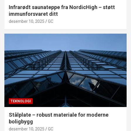
Infrarødt saunateppe fra NordicHigh – støtt
immunforsvaret ditt
desember 10, 2025
GC
TEKNOLOGI
Stålplate – robust materiale for moderne
boligbygg
desember 10, 2025
GC