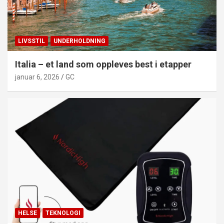
LIVSSTIL
UNDERHOLDNING
Italia – et land som oppleves best i etapper
januar 6, 2026
GC
HELSE
TEKNOLOGI