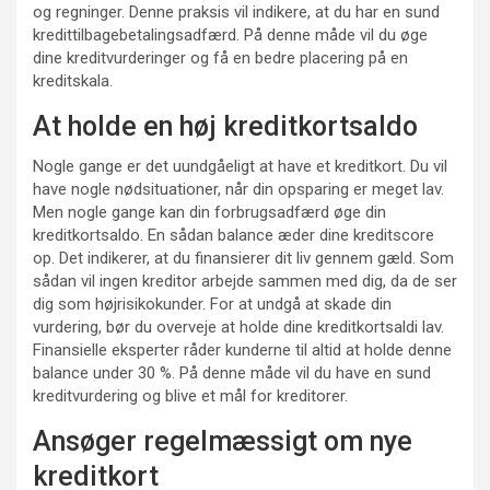
og regninger. Denne praksis vil indikere, at du har en sund
kredittilbagebetalingsadfærd. På denne måde vil du øge
dine kreditvurderinger og få en bedre placering på en
kreditskala.
At holde en høj kreditkortsaldo
Nogle gange er det uundgåeligt at have et kreditkort. Du vil
have nogle nødsituationer, når din opsparing er meget lav.
Men nogle gange kan din forbrugsadfærd øge din
kreditkortsaldo. En sådan balance æder dine kreditscore
op. Det indikerer, at du finansierer dit liv gennem gæld. Som
sådan vil ingen kreditor arbejde sammen med dig, da de ser
dig som højrisikokunder. For at undgå at skade din
vurdering, bør du overveje at holde dine kreditkortsaldi lav.
Finansielle eksperter råder kunderne til altid at holde denne
balance under 30 %. På denne måde vil du have en sund
kreditvurdering og blive et mål for kreditorer.
Ansøger regelmæssigt om nye
kreditkort