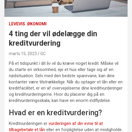
LEVEVIS
ØKONOMI
4 ting der vil ødelægge din
kreditvurdering
marts 15, 2023
GC
På et tidspunkt i dit liv vil du kræve noget kredit. Måske vil
du starte en virksomhed, eje et hus eller tage sig af en
nødsituation. Selv med den bedste sparevane, kan dine
kontanter være tilstrækkelige. Når du optager et lån eller en
kreditfacilitet, er en af ​​overvejelserne dine kreditvurderinger
og kreditvurderingerne. Hvor du placerer dig på en
kreditvurderingsskala, kan have en enorm indflydelse.
Hvad er en kreditvurdering?
Kreditvurderingen er
vurderingen af ​​din evne til at
tilbagebetale et lån
eller en forpligtelse uden at misligholde.