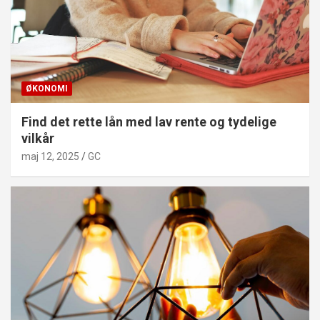
ØKONOMI
Find det rette lån med lav rente og tydelige
vilkår
maj 12, 2025
GC