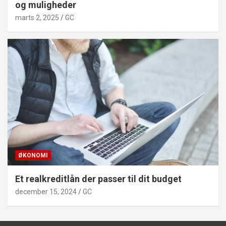
og muligheder
marts 2, 2025
GC
ØKONOMI
Et realkreditlån der passer til dit budget
december 15, 2024
GC