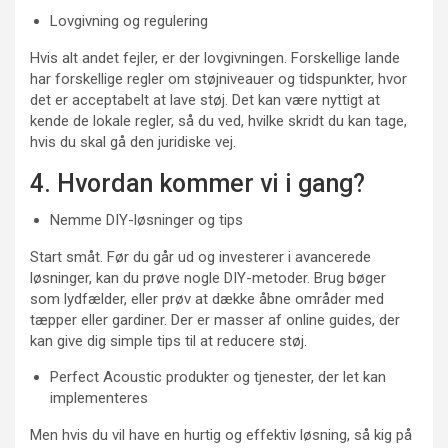
Lovgivning og regulering
Hvis alt andet fejler, er der lovgivningen. Forskellige lande
har forskellige regler om støjniveauer og tidspunkter, hvor
det er acceptabelt at lave støj. Det kan være nyttigt at
kende de lokale regler, så du ved, hvilke skridt du kan tage,
hvis du skal gå den juridiske vej.
4. Hvordan kommer vi i gang?
Nemme DIY-løsninger og tips
Start småt. Før du går ud og investerer i avancerede
løsninger, kan du prøve nogle DIY-metoder. Brug bøger
som lydfælder, eller prøv at dække åbne områder med
tæpper eller gardiner. Der er masser af online guides, der
kan give dig simple tips til at reducere støj.
Perfect Acoustic produkter og tjenester, der let kan
implementeres
Men hvis du vil have en hurtig og effektiv løsning, så kig på