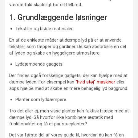
værste fald skadeligt for dit helbred.
1. Grundlæggende løsninger
Tekstiler og bløde materialer
En af de enkleste måder at dæmpe lyd på er at anvende
tekstiler som tæpper og gardiner. De kan absorbere en del
af lyden og skabe en hyggeligere atmosfære.
Lyddæmpende gadgets
Der findes også forskellige gadgets, der kan hjælpe med at
dæmpe lyden. For eksempel kan
“hvid støj” maskiner
eller
apps hjælpe med at skabe en mere behagelig lyd baggrund.
Planter som lyddæmpere
Tro det eller ej, men visse planter kan faktisk hjælpe med at
dæmpe lyd. Så hvorfor ikke kombinere æstetik med
funktionalitet og få et par stueplanter?
Det var første del af vores guide til, hvordan du kan få en