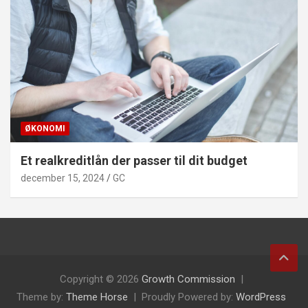
ØKONOMI
Et realkreditlån der passer til dit budget
december 15, 2024
GC
Copyright © 2026
Growth Commission
Theme by:
Theme Horse
Proudly Powered by:
WordPress