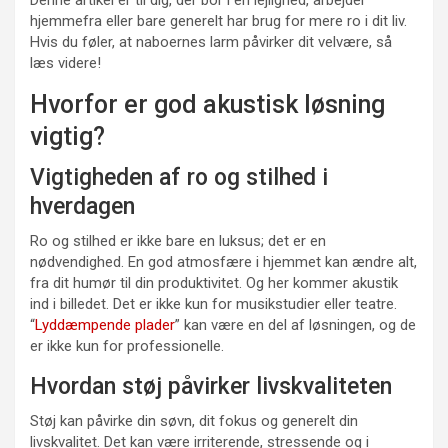
hjemmefra eller bare generelt har brug for mere ro i dit liv.
Hvis du føler, at naboernes larm påvirker dit velvære, så
læs videre!
Hvorfor er god akustisk løsning
vigtig?
Vigtigheden af ro og stilhed i
hverdagen
Ro og stilhed er ikke bare en luksus; det er en
nødvendighed. En god atmosfære i hjemmet kan ændre alt,
fra dit humør til din produktivitet. Og her kommer akustik
ind i billedet. Det er ikke kun for musikstudier eller teatre.
“
Lyddæmpende plader
” kan være en del af løsningen, og de
er ikke kun for professionelle.
Hvordan støj påvirker livskvaliteten
Støj kan påvirke din søvn, dit fokus og generelt din
livskvalitet. Det kan være irriterende, stressende og i