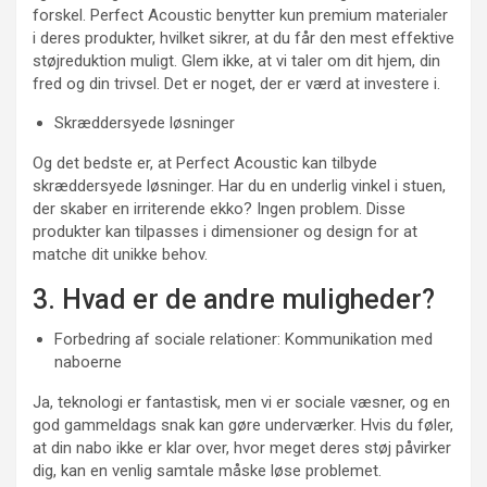
forskel. Perfect Acoustic benytter kun premium materialer
i deres produkter, hvilket sikrer, at du får den mest effektive
støjreduktion muligt. Glem ikke, at vi taler om dit hjem, din
fred og din trivsel. Det er noget, der er værd at investere i.
Skræddersyede løsninger
Og det bedste er, at Perfect Acoustic kan tilbyde
skræddersyede løsninger. Har du en underlig vinkel i stuen,
der skaber en irriterende ekko? Ingen problem. Disse
produkter kan tilpasses i dimensioner og design for at
matche dit unikke behov.
3. Hvad er de andre muligheder?
Forbedring af sociale relationer: Kommunikation med
naboerne
Ja, teknologi er fantastisk, men vi er sociale væsner, og en
god gammeldags snak kan gøre underværker. Hvis du føler,
at din nabo ikke er klar over, hvor meget deres støj påvirker
dig, kan en venlig samtale måske løse problemet.