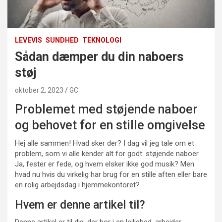
LEVEVIS
SUNDHED
TEKNOLOGI
Sådan dæmper du din naboers
støj
oktober 2, 2023
GC
Problemet med støjende naboer
og behovet for en stille omgivelse
Hej alle sammen! Hvad sker der? I dag vil jeg tale om et
problem, som vi alle kender alt for godt: støjende naboer.
Ja, fester er fede, og hvem elsker ikke god musik? Men
hvad nu hvis du virkelig har brug for en stille aften eller bare
en rolig arbejdsdag i hjemmekontoret?
Hvem er denne artikel til?
Denne artikel er til dig, der bor i en lejlighed, arbejder