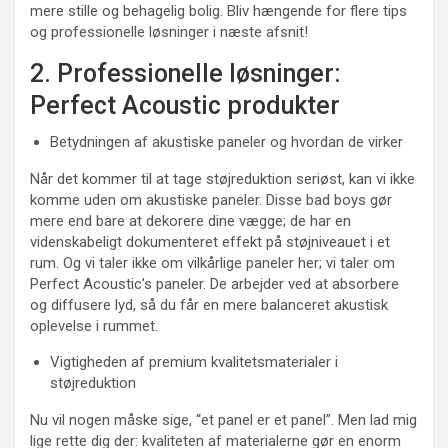
mere stille og behagelig bolig. Bliv hængende for flere tips
og professionelle løsninger i næste afsnit!
2. Professionelle løsninger:
Perfect Acoustic produkter
Betydningen af akustiske paneler og hvordan de virker
Når det kommer til at tage støjreduktion seriøst, kan vi ikke
komme uden om akustiske paneler. Disse bad boys gør
mere end bare at dekorere dine vægge; de har en
videnskabeligt dokumenteret effekt på støjniveauet i et
rum. Og vi taler ikke om vilkårlige paneler her; vi taler om
Perfect Acoustic’s paneler. De arbejder ved at absorbere
og diffusere lyd, så du får en mere balanceret akustisk
oplevelse i rummet.
Vigtigheden af premium kvalitetsmaterialer i
støjreduktion
Nu vil nogen måske sige, “et panel er et panel”. Men lad mig
lige rette dig der: kvaliteten af materialerne gør en enorm