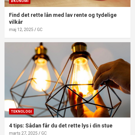
ØKONOMI
Find det rette lån med lav rente og tydelige
vilkår
maj 12, 2025
GC
TEKNOLOGI
4 tips: Sådan får du det rette lys i din stue
marts 27, 2025
GC