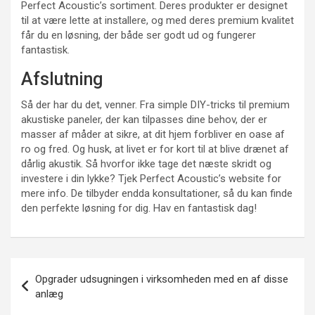
Perfect Acoustic’s sortiment. Deres produkter er designet
til at være lette at installere, og med deres premium kvalitet
får du en løsning, der både ser godt ud og fungerer
fantastisk.
Afslutning
Så der har du det, venner. Fra simple DIY-tricks til premium
akustiske paneler, der kan tilpasses dine behov, der er
masser af måder at sikre, at dit hjem forbliver en oase af
ro og fred. Og husk, at livet er for kort til at blive drænet af
dårlig akustik. Så hvorfor ikke tage det næste skridt og
investere i din lykke? Tjek Perfect Acoustic’s website for
mere info. De tilbyder endda konsultationer, så du kan finde
den perfekte løsning for dig. Hav en fantastisk dag!
Indlægsnavigation
Opgrader udsugningen i virksomheden med en af disse
anlæg