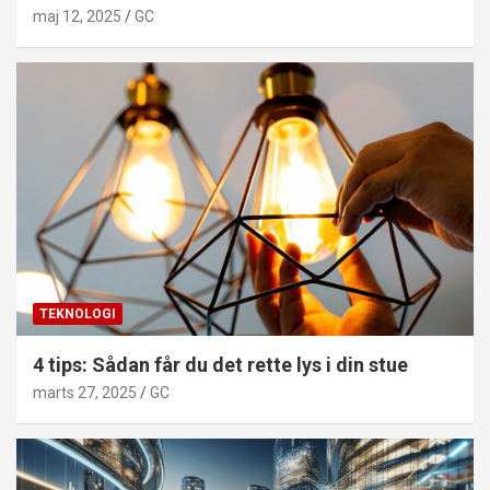
maj 12, 2025
GC
TEKNOLOGI
4 tips: Sådan får du det rette lys i din stue
marts 27, 2025
GC