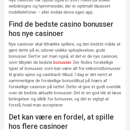
webdesigns og hjemmesider, der er optimalt tilpasset
mobiltelefoner – eller endda deres egen app.
Find de bedste casino bonusser
hos nye casinoer
Nye casinoer skal tiltrække spillere, og den bedste måde at
gøre dette på er, udover unikke spiloplevelser, gode
bonusser. Derfor ser man også, at det er de nye casinoer,
som tilbyder de bedste
bonusser
. Der findes forskellige
typer af bonusser, som kan være alt fra velkomstbonusser
til gratis spins og cashback-tilbud. I dag er det nemt at
sammenligne de forskellige bonustilbud på tværs af
forskellige casinoer på nettet. Dette vil give et godt overblik
over de bedste aktuelle bonusser. Det er en god idé at læse
betingelser og vilkår for bonusser, og det er vigtigt at
forstå, hvad man accepterer.
Det kan være en fordel, at spille
hos flere casinoer