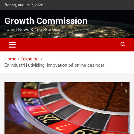
Skip
fredag, august 7, 2026
to
content
Growth Commission
Latest News & Top Stories
Home
Teknologi
En industri i udvikling: Innovation på online casinoer