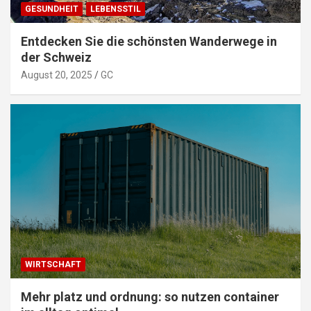
GESUNDHEIT
LEBENSSTIL
Entdecken Sie die schönsten Wanderwege in
der Schweiz
August 20, 2025
GC
WIRTSCHAFT
Mehr platz und ordnung: so nutzen container