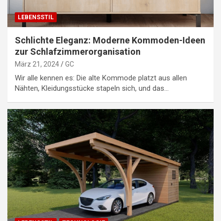
LEBENSSTIL
Schlichte Eleganz: Moderne Kommoden-Ideen
zur Schlafzimmerorganisation
März 21, 2024
GC
Wir alle kennen es: Die alte Kommode platzt aus allen
Nähten, Kleidungsstücke stapeln sich, und das…