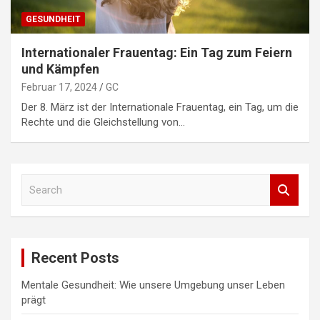
GESUNDHEIT
Internationaler Frauentag: Ein Tag zum Feiern
und Kämpfen
Februar 17, 2024
GC
Der 8. März ist der Internationale Frauentag, ein Tag, um die
Rechte und die Gleichstellung von…
S
e
a
r
c
Recent Posts
h
Mentale Gesundheit: Wie unsere Umgebung unser Leben
prägt