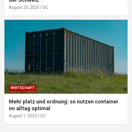
August 20, 2025
GC
WIRTSCHAFT
Mehr platz und ordnung: so nutzen container
im alltag optimal
August 1, 2025
GC