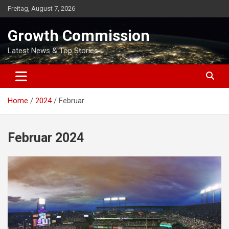
Skip
Freitag, August 7, 2026
to
content
Growth Commission
Latest News & Top Stories
Home
2024
Februar
Februar 2024