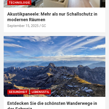
TECHNOLOGIE
Akustikpaneele: Mehr als nur Schallschutz in
modernen Räumen
September 15, 2025
GC
GESUNDHEIT
LEBENSSTIL
Entdecken Sie die schönsten Wanderwege in
der Schweiz