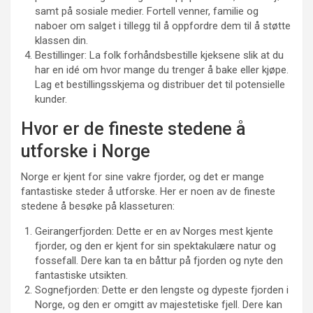
samt på sosiale medier. Fortell venner, familie og
naboer om salget i tillegg til å oppfordre dem til å støtte
klassen din.
Bestillinger: La folk forhåndsbestille kjeksene slik at du
har en idé om hvor mange du trenger å bake eller kjøpe.
Lag et bestillingsskjema og distribuer det til potensielle
kunder.
Hvor er de fineste stedene å
utforske i Norge
Norge er kjent for sine vakre fjorder, og det er mange
fantastiske steder å utforske. Her er noen av de fineste
stedene å besøke på klasseturen:
Geirangerfjorden: Dette er en av Norges mest kjente
fjorder, og den er kjent for sin spektakulære natur og
fossefall. Dere kan ta en båttur på fjorden og nyte den
fantastiske utsikten.
Sognefjorden: Dette er den lengste og dypeste fjorden i
Norge, og den er omgitt av majestetiske fjell. Dere kan