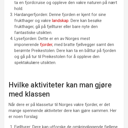
ta en fjordcruise og oppleve den vakre naturen på nært
hold.
Hardangerfjorden: Denne fjorden er kjent for sine
frukthager og vakre
landskap
. Dere kan besøke
frukthager, gå på fjellturer eller bare nyte den
fantastiske utsikten.
Lysefjorden: Dette er en av Norges mest
imponerende
fjorder
, med bratte fjellvegger samt den
berømte Preikestolen. Dere kan ta en båttur på fjorden
og gå på tur til Preikestolen for å oppleve den
spektakulære utsikten.
Hvilke aktiviteter kan man gjøre
med klassen
Når dere er på klassetur til Norges vakre fjorder, er det
mange spennende aktiviteter dere kan gjøre sammen. Her
er noen forslag:
Fjellturer: Dere kan utforske de omkringliggende fjellene