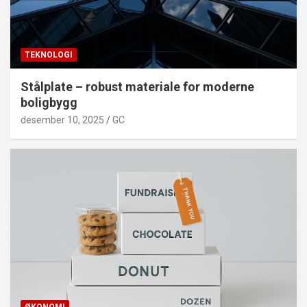
TEKNOLOGI
Stålplate – robust materiale for moderne
boligbygg
desember 10, 2025
GC
ØKONOMI