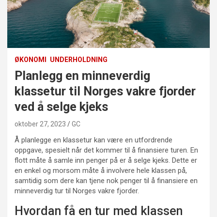
ØKONOMI
UNDERHOLDNING
Planlegg en minneverdig
klassetur til Norges vakre fjorder
ved å selge kjeks
oktober 27, 2023
GC
Å planlegge en klassetur kan være en utfordrende
oppgave, spesielt når det kommer til å finansiere turen. En
flott måte å samle inn penger på er å selge kjeks. Dette er
en enkel og morsom måte å involvere hele klassen på,
samtidig som dere kan tjene nok penger til å finansiere en
minneverdig tur til Norges vakre fjorder.
Hvordan få en tur med klassen