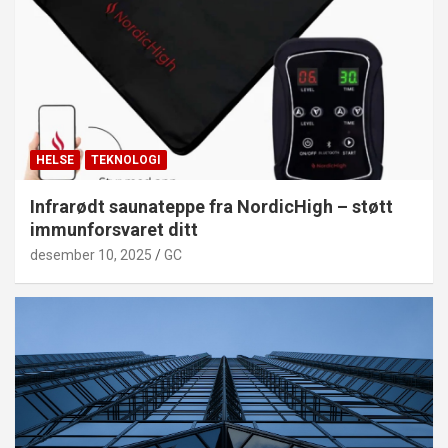
HELSE
TEKNOLOGI
Infrarødt saunateppe fra NordicHigh – støtt
immunforsvaret ditt
desember 10, 2025
GC