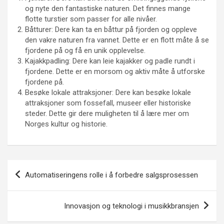
og nyte den fantastiske naturen. Det finnes mange
flotte turstier som passer for alle nivåer.
Båtturer: Dere kan ta en båttur på fjorden og oppleve
den vakre naturen fra vannet. Dette er en flott måte å se
fjordene på og få en unik opplevelse.
Kajakkpadling: Dere kan leie kajakker og padle rundt i
fjordene. Dette er en morsom og aktiv måte å utforske
fjordene på.
Besøke lokale attraksjoner: Dere kan besøke lokale
attraksjoner som fossefall, museer eller historiske
steder. Dette gir dere muligheten til å lære mer om
Norges kultur og historie.
Innleggsnavigasjon
Automatiseringens rolle i å forbedre salgsprosessen
Innovasjon og teknologi i musikkbransjen