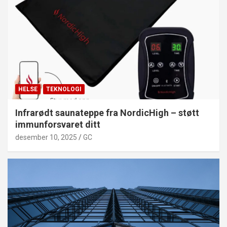
HELSE
TEKNOLOGI
Infrarødt saunateppe fra NordicHigh – støtt
immunforsvaret ditt
desember 10, 2025
GC