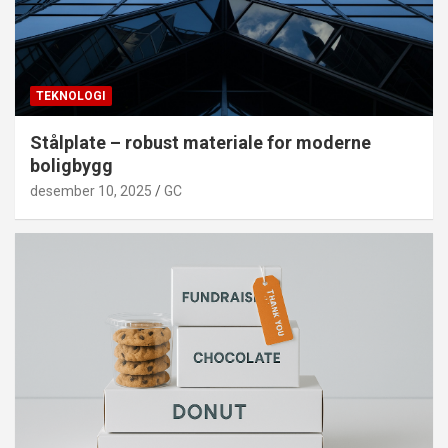
TEKNOLOGI
Stålplate – robust materiale for moderne
boligbygg
desember 10, 2025
GC