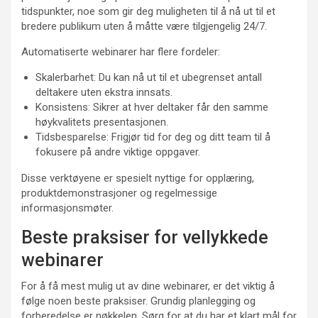
tidspunkter, noe som gir deg muligheten til å nå ut til et
bredere publikum uten å måtte være tilgjengelig 24/7.
Automatiserte webinarer har flere fordeler:
Skalerbarhet: Du kan nå ut til et ubegrenset antall
deltakere uten ekstra innsats.
Konsistens: Sikrer at hver deltaker får den samme
høykvalitets presentasjonen.
Tidsbesparelse: Frigjør tid for deg og ditt team til å
fokusere på andre viktige oppgaver.
Disse verktøyene er spesielt nyttige for opplæring,
produktdemonstrasjoner og regelmessige
informasjonsmøter.
Beste praksiser for vellykkede
webinarer
For å få mest mulig ut av dine webinarer, er det viktig å
følge noen beste praksiser. Grundig planlegging og
forberedelse er nøkkelen. Sørg for at du har et klart mål for