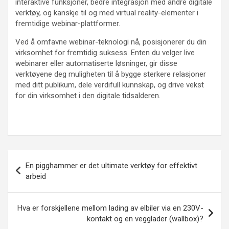
interaktive funksjoner, bedre integrasjon med andre digitale
verktøy, og kanskje til og med virtual reality-elementer i
fremtidige webinar-plattformer.
Ved å omfavne webinar-teknologi nå, posisjonerer du din
virksomhet for fremtidig suksess. Enten du velger live
webinarer eller automatiserte løsninger, gir disse
verktøyene deg muligheten til å bygge sterkere relasjoner
med ditt publikum, dele verdifull kunnskap, og drive vekst
for din virksomhet i den digitale tidsalderen.
Innleggsnavigasjon
En pigghammer er det ultimate verktøy for effektivt
arbeid
Hva er forskjellene mellom lading av elbiler via en 230V-
kontakt og en vegglader (wallbox)?