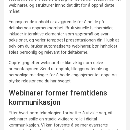
webinaret, og strukturer innholdet ditt for å oppnå dette
målet.
Engasjerende innhold er avgjørende for å holde på
deltakernes oppmerksomhet. Bruk visuelle hjelpemidler,
inkluder interaktive elementer som spørsmål og svar-
seksjoner, og varier tempoet i presentasjonen din. Husk at
selv om du bruker automatiserte webinarer, bør innholdet
føles personlig og relevant for deltakerne.
Oppfølging etter webinaret er like viktig som selve
presentasjonen. Send ut opptak, tilleggsmateriale og
personlige meldinger for å holde engasjementet oppe og
styrke relasjonene du har bygget.
Webinarer former fremtidens
kommunikasjon
Etter hvert som teknologien fortsetter å utvikle seg, vil
webinarer spille en stadig viktigere rolle i digital
kommunikasjon. Vi kan forvente å se mer avanserte