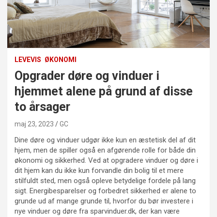
LEVEVIS
ØKONOMI
Opgrader døre og vinduer i
hjemmet alene på grund af disse
to årsager
maj 23, 2023
GC
Dine døre og vinduer udgør ikke kun en æstetisk del af dit
hjem, men de spiller også en afgørende rolle for både din
økonomi og sikkerhed. Ved at opgradere vinduer og døre i
dit hjem kan du ikke kun forvandle din bolig til et mere
stilfuldt sted, men også opleve betydelige fordele på lang
sigt. Energibesparelser og forbedret sikkerhed er alene to
grunde ud af mange grunde til, hvorfor du bør investere i
nye vinduer og døre fra sparvinduer.dk, der kan være