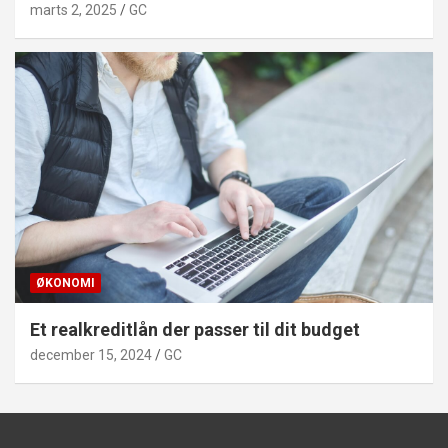
marts 2, 2025
GC
ØKONOMI
Et realkreditlån der passer til dit budget
december 15, 2024
GC