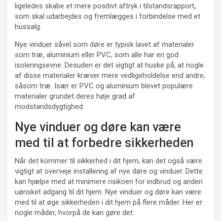
ligeledes skabe et mere positivt aftryk i tilstandsrapport,
som skal udarbejdes og fremlægges i forbindelse med et
hussalg.
Nye vinduer såvel som døre er typisk lavet af materialer
som træ, aluminium eller PVC, som alle har en god
isoleringsevne. Desuden er det vigtigt at huske på, at nogle
af disse materialer kræver mere vedligeholdelse end andre,
såsom træ. Især er PVC og aluminium blevet populære
materialer grundet deres høje grad af
modstandsdygtighed.
Nye vinduer og døre kan være
med til at forbedre sikkerheden
Når det kommer til sikkerhed i dit hjem, kan det også være
vigtigt at overveje installering af nye døre og vinduer. Dette
kan hjælpe med at minimere risikoen for indbrud og anden
uønsket adgang til dit hjem. Nye vinduer og døre kan være
med til at øge sikkerheden i dit hjem på flere måder. Her er
nogle måder, hvorpå de kan gøre det: