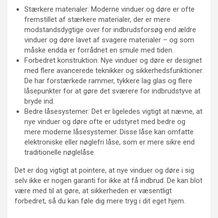
Stærkere materialer: Moderne vinduer og døre er ofte
fremstillet af stærkere materialer, der er mere
modstandsdygtige over for indbrudsforsøg end ældre
vinduer og døre lavet af svagere materialer – og som
måske endda er forrådnet en smule med tiden.
Forbedret konstruktion: Nye vinduer og døre er designet
med flere avancerede teknikker og sikkerhedsfunktioner.
De har forstærkede rammer, tykkere lag glas og flere
låsepunkter for at gøre det sværere for indbrudstyve at
bryde ind.
Bedre låsesystemer: Det er ligeledes vigtigt at nævne, at
nye vinduer og døre ofte er udstyret med bedre og
mere moderne låsesystemer. Disse låse kan omfatte
elektroniske eller nøglefri låse, som er mere sikre end
traditionelle nøglelåse.
Det er dog vigtigt at pointere, at nye vinduer og døre i sig
selv ikke er nogen garanti for ikke at få indbrud. De kan blot
være med til at gøre, at sikkerheden er væsentligt
forbedret, så du kan føle dig mere tryg i dit eget hjem.