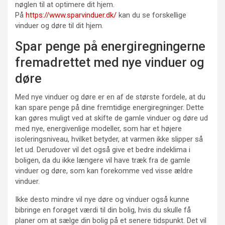
nøglen til at optimere dit hjem.
På
https://www.sparvinduer.dk/
kan du se forskellige
vinduer og døre til dit hjem.
Spar penge på energiregningerne
fremadrettet med nye vinduer og
døre
Med nye vinduer og døre er en af de største fordele, at du
kan spare penge på dine fremtidige energiregninger. Dette
kan gøres muligt ved at skifte de gamle vinduer og døre ud
med nye, energivenlige modeller, som har et højere
isoleringsniveau, hvilket betyder, at varmen ikke slipper så
let ud. Derudover vil det også give et bedre indeklima i
boligen, da du ikke længere vil have træk fra de gamle
vinduer og døre, som kan forekomme ved visse ældre
vinduer.
Ikke desto mindre vil nye døre og vinduer også kunne
bibringe en forøget værdi til din bolig, hvis du skulle få
planer om at sælge din bolig på et senere tidspunkt. Det vil