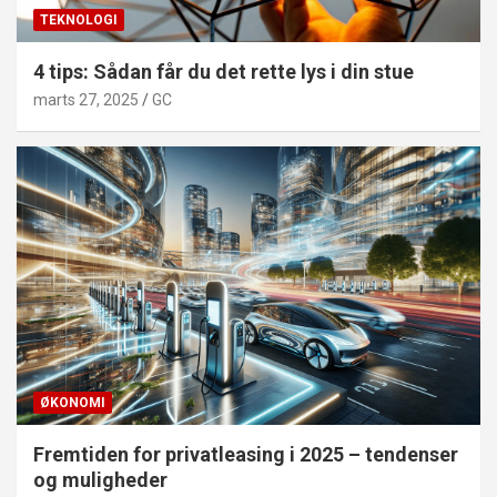
TEKNOLOGI
4 tips: Sådan får du det rette lys i din stue
marts 27, 2025
GC
ØKONOMI
Fremtiden for privatleasing i 2025 – tendenser
og muligheder