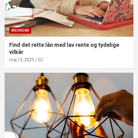
ØKONOMI
Find det rette lån med lav rente og tydelige
vilkår
maj 12, 2025
GC