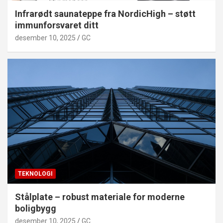
Infrarødt saunateppe fra NordicHigh – støtt
immunforsvaret ditt
desember 10, 2025
GC
TEKNOLOGI
Stålplate – robust materiale for moderne
boligbygg
desember 10, 2025
GC