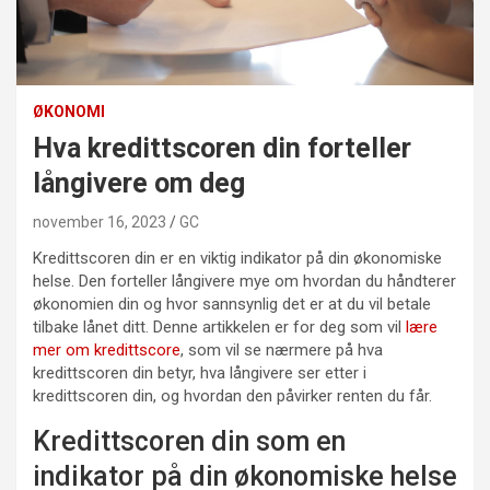
ØKONOMI
Hva kredittscoren din forteller
långivere om deg
november 16, 2023
GC
Kredittscoren din er en viktig indikator på din økonomiske
helse. Den forteller långivere mye om hvordan du håndterer
økonomien din og hvor sannsynlig det er at du vil betale
tilbake lånet ditt. Denne artikkelen er for deg som vil
lære
mer om kredittscore
, som vil se nærmere på hva
kredittscoren din betyr, hva långivere ser etter i
kredittscoren din, og hvordan den påvirker renten du får.
Kredittscoren din som en
indikator på din økonomiske helse