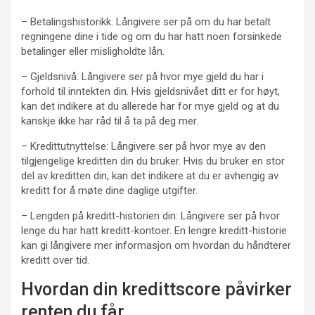
– Betalingshistorikk: Långivere ser på om du har betalt
regningene dine i tide og om du har hatt noen forsinkede
betalinger eller misligholdte lån.
– Gjeldsnivå: Långivere ser på hvor mye gjeld du har i
forhold til inntekten din. Hvis gjeldsnivået ditt er for høyt,
kan det indikere at du allerede har for mye gjeld og at du
kanskje ikke har råd til å ta på deg mer.
– Kredittutnyttelse: Långivere ser på hvor mye av den
tilgjengelige kreditten din du bruker. Hvis du bruker en stor
del av kreditten din, kan det indikere at du er avhengig av
kreditt for å møte dine daglige utgifter.
– Lengden på kreditt-historien din: Långivere ser på hvor
lenge du har hatt kreditt-kontoer. En lengre kreditt-historie
kan gi långivere mer informasjon om hvordan du håndterer
kreditt over tid.
Hvordan din kredittscore påvirker
renten du får