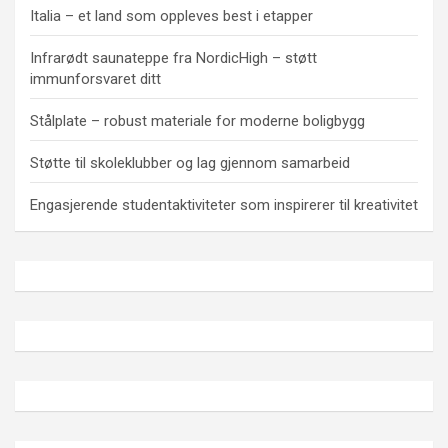
Italia – et land som oppleves best i etapper
Infrarødt saunateppe fra NordicHigh – støtt
immunforsvaret ditt
Stålplate – robust materiale for moderne boligbygg
Støtte til skoleklubber og lag gjennom samarbeid
Engasjerende studentaktiviteter som inspirerer til kreativitet