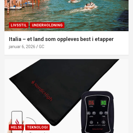
LIVSSTIL
UNDERHOLDNING
Italia – et land som oppleves best i etapper
januar 6, 2026
GC
HELSE
TEKNOLOGI