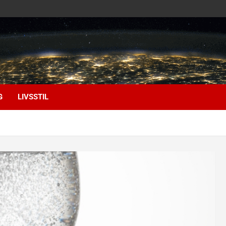
G
LIVSSTIL