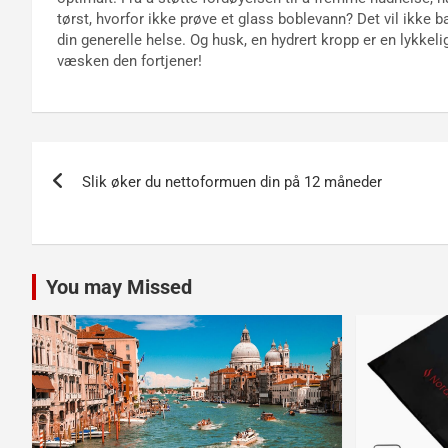
tørst, hvorfor ikke prøve et glass boblevann? Det vil ikke ba
din generelle helse. Og husk, en hydrert kropp er en lykkeli
væsken den fortjener!
Innleggsnavigasjon
Slik øker du nettoformuen din på 12 måneder
You may Missed