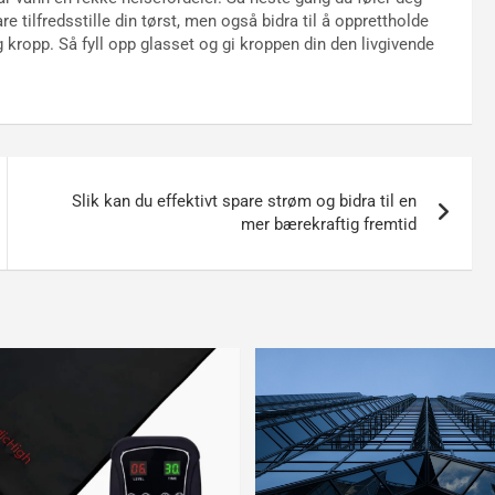
re tilfredsstille din tørst, men også bidra til å opprettholde
g kropp. Så fyll opp glasset og gi kroppen din den livgivende
Slik kan du effektivt spare strøm og bidra til en
mer bærekraftig fremtid