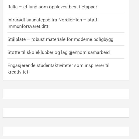
Italia – et land som oppleves best i etapper
Infrarødt saunateppe fra NordicHigh – støtt
immunforsvaret ditt
Stålplate – robust materiale for moderne boligbygg
Støtte til skoleklubber og lag gjennom samarbeid
Engasjerende studentaktiviteter som inspirerer til
kreativitet