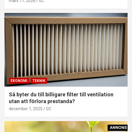
mars 17, 2026
GC
EKONOMI
TEKNIK
Så byter du till billigare filter till ventilation
utan att förlora prestanda?
december 1, 2025
GC