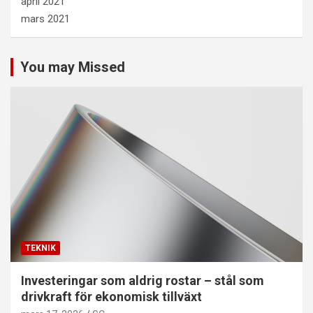
april 2021
mars 2021
You may Missed
TEKNIK
Investeringar som aldrig rostar – stål som
drivkraft för ekonomisk tillväxt