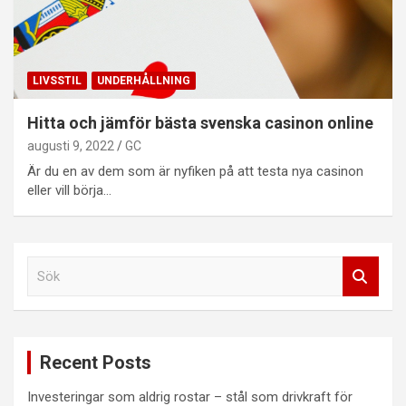
LIVSSTIL
UNDERHÅLLNING
Hitta och jämför bästa svenska casinon online
augusti 9, 2022
GC
Är du en av dem som är nyfiken på att testa nya casinon
eller vill börja…
S
ö
k
Recent Posts
Investeringar som aldrig rostar – stål som drivkraft för