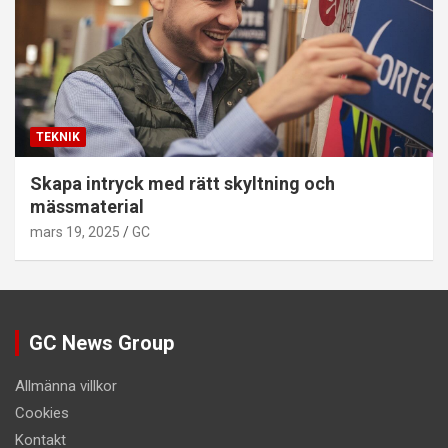
TEKNIK
Skapa intryck med rätt skyltning och
mässmaterial
mars 19, 2025
GC
GC News Group
Allmänna villkor
Cookies
Kontakt