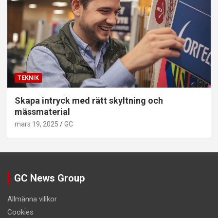
TEKNIK
Skapa intryck med rätt skyltning och
mässmaterial
mars 19, 2025
GC
GC News Group
Allmänna villkor
Cookies