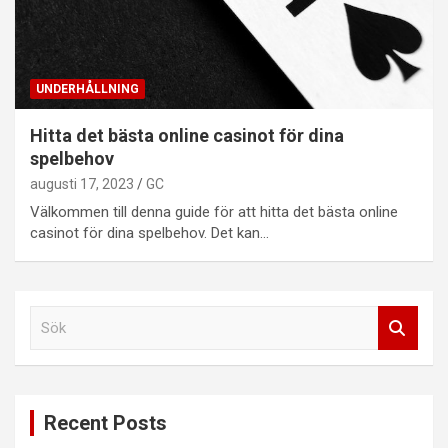
UNDERHÅLLNING
Hitta det bästa online casinot för dina
spelbehov
augusti 17, 2023
GC
Välkommen till denna guide för att hitta det bästa online
casinot för dina spelbehov. Det kan…
S
ö
k
Recent Posts