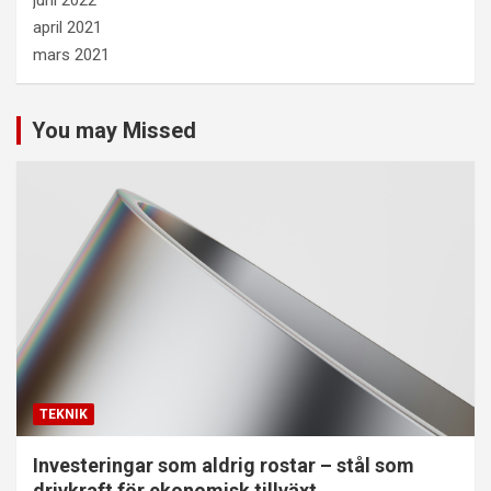
april 2021
mars 2021
You may Missed
TEKNIK
Investeringar som aldrig rostar – stål som
drivkraft för ekonomisk tillväxt