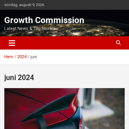
Hoppa
söndag, augusti 9, 2026
till
innehåll
Growth Commission
Latest News & Top Stories
Hem
2024
juni
juni 2024