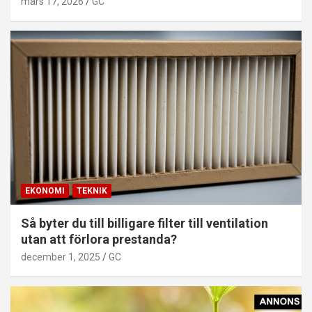
mars 17, 2026
GC
EKONOMI
TEKNIK
Så byter du till billigare filter till ventilation
utan att förlora prestanda?
december 1, 2025
GC