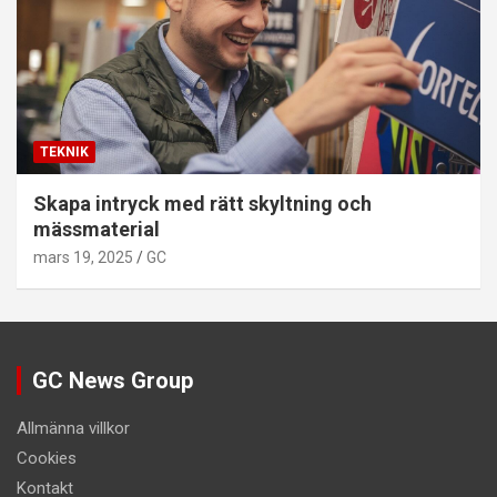
TEKNIK
Skapa intryck med rätt skyltning och
mässmaterial
mars 19, 2025
GC
GC News Group
Allmänna villkor
Cookies
Kontakt