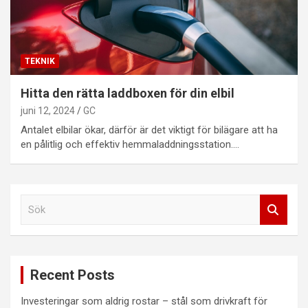
TEKNIK
Hitta den rätta laddboxen för din elbil
juni 12, 2024
GC
Antalet elbilar ökar, därför är det viktigt för bilägare att ha
en pålitlig och effektiv hemmaladdningsstation.…
S
ö
k
Recent Posts
Investeringar som aldrig rostar – stål som drivkraft för