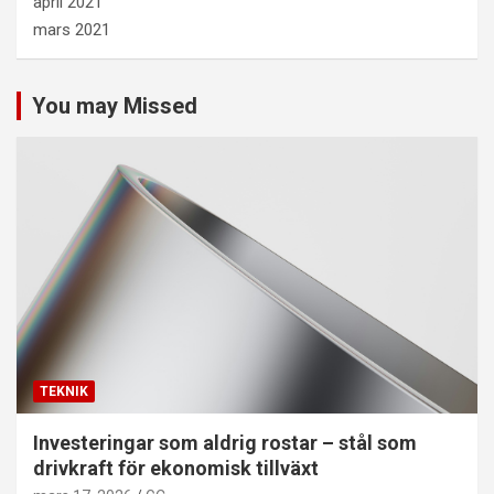
april 2021
mars 2021
You may Missed
TEKNIK
Investeringar som aldrig rostar – stål som
drivkraft för ekonomisk tillväxt