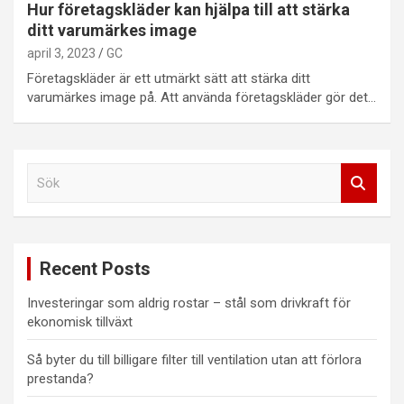
Hur företagskläder kan hjälpa till att stärka
ditt varumärkes image
april 3, 2023
GC
Företagskläder är ett utmärkt sätt att stärka ditt
varumärkes image på. Att använda företagskläder gör det…
S
ö
k
Recent Posts
Investeringar som aldrig rostar – stål som drivkraft för
ekonomisk tillväxt
Så byter du till billigare filter till ventilation utan att förlora
prestanda?