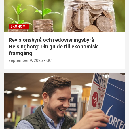
EKONOMI
Revisionsbyrå och redovisningsbyrå i
Helsingborg: Din guide till ekonomisk
framgång
september 9, 2025
GC