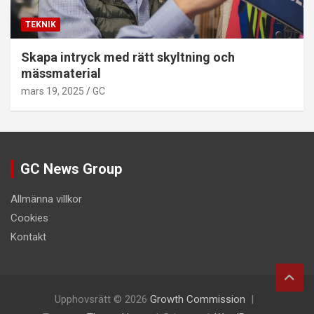
TEKNIK
Skapa intryck med rätt skyltning och
mässmaterial
mars 19, 2025
GC
GC News Group
Allmänna villkor
Cookies
Kontakt
Upphovsrätt © 2026
Growth Commission