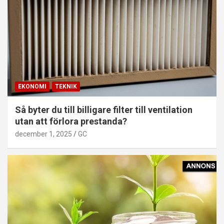
EKONOMI
TEKNIK
Så byter du till billigare filter till ventilation
utan att förlora prestanda?
december 1, 2025
GC