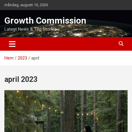
Hoppa
måndag, augusti 10, 2026
till
innehåll
Growth Commission
Latest News & Top Stories
Hem
2023
april
april 2023