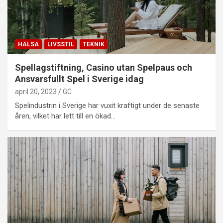
HÄLSA
LIVSSTIL
TEKNIK
Spellagstiftning, Casino utan Spelpaus och
Ansvarsfullt Spel i Sverige idag
april 20, 2023
GC
Spelindustrin i Sverige har vuxit kraftigt under de senaste
åren, vilket har lett till en ökad…