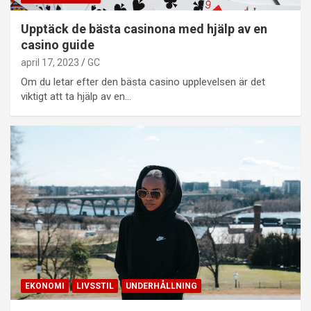
Upptäck de bästa casinona med hjälp av en
casino guide
april 17, 2023
GC
Om du letar efter den bästa casino upplevelsen är det
viktigt att ta hjälp av en…
EKONOMI
LIVSSTIL
UNDERHÅLLNING