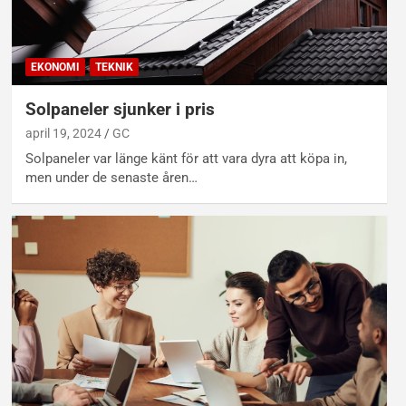
EKONOMI
TEKNIK
Solpaneler sjunker i pris
april 19, 2024
GC
Solpaneler var länge känt för att vara dyra att köpa in,
men under de senaste åren…