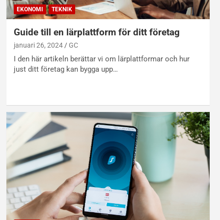
EKONOMI
TEKNIK
Guide till en lärplattform för ditt företag
januari 26, 2024
GC
I den här artikeln berättar vi om lärplattformar och hur
just ditt företag kan bygga upp…