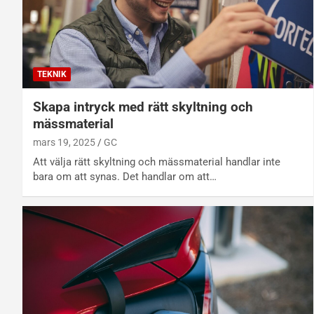
TEKNIK
Skapa intryck med rätt skyltning och
mässmaterial
mars 19, 2025
GC
Att välja rätt skyltning och mässmaterial handlar inte
bara om att synas. Det handlar om att…