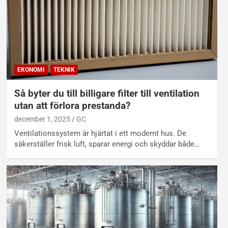
EKONOMI
TEKNIK
Så byter du till billigare filter till ventilation
utan att förlora prestanda?
december 1, 2025
GC
Ventilationssystem är hjärtat i ett modernt hus. De
säkerställer frisk luft, sparar energi och skyddar både…