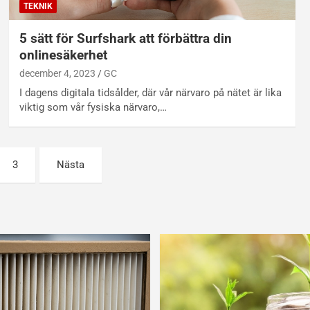
TEKNIK
5 sätt för Surfshark att förbättra din
onlinesäkerhet
december 4, 2023
GC
I dagens digitala tidsålder, där vår närvaro på nätet är lika
viktig som vår fysiska närvaro,…
3
Nästa