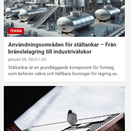
TEKNIK
Användningsområden för ståltankar – Från
bränslelagring till industrivätskor
januari 29, 2025
GC
Ståltankar är en grundläggande komponent för företag
som behöver säkra och hållbara lösningar för lagring av…