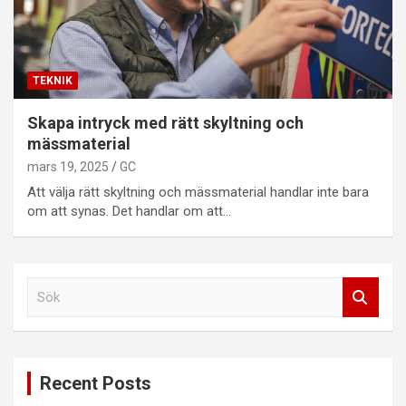
TEKNIK
Skapa intryck med rätt skyltning och
mässmaterial
mars 19, 2025
GC
Att välja rätt skyltning och mässmaterial handlar inte bara
om att synas. Det handlar om att…
S
ö
k
Recent Posts