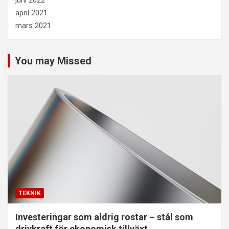
april 2021
mars 2021
You may Missed
TEKNIK
Investeringar som aldrig rostar – stål som
drivkraft för ekonomisk tillväxt