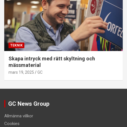
TEKNIK
Skapa intryck med rätt skyltning och
mässmaterial
mars 19, 2025
GC
GC News Group
Allmänna villkor
Cookies