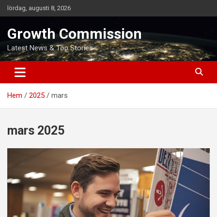
Hoppa
lördag, augusti 8, 2026
till
innehåll
Growth Commission
Latest News & Top Stories
Hem
2025
mars
mars 2025