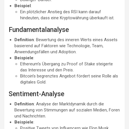
Beispiel
:
Ein plötzlicher Anstieg des RSI kann darauf
hindeuten, dass eine Kryptowährung überkauft ist.
Fundamentalanalyse
Definition
: Bewertung des inneren Werts eines Assets
basierend auf Faktoren wie Technologie, Team,
Anwendungsfällen und Adoption.
Beispiele
:
Ethereum’s Übergang zu Proof of Stake steigerte
das Interesse und den Preis.
Bitcoin’s begrenztes Angebot fördert seine Rolle als
digitales Gold.
Sentiment-Analyse
Definition
: Analyse der Marktdynamik durch die
Bewertung von Stimmungen auf sozialen Medien, Foren
und Nachrichten.
Beispiele
:
Positive Tweets von Influencern wie Elon Musk