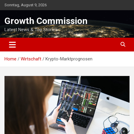
Skip
Sonntag, August 9, 2026
to
content
Growth Commission
Latest News & Top Stories
Home
Wirtschaft
Krypto-Marktprognosen