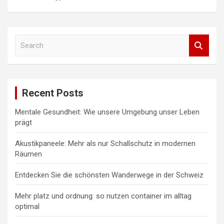
S
e
a
r
c
Recent Posts
h
Mentale Gesundheit: Wie unsere Umgebung unser Leben
prägt
Akustikpaneele: Mehr als nur Schallschutz in modernen
Räumen
Entdecken Sie die schönsten Wanderwege in der Schweiz
Mehr platz und ordnung: so nutzen container im alltag
optimal