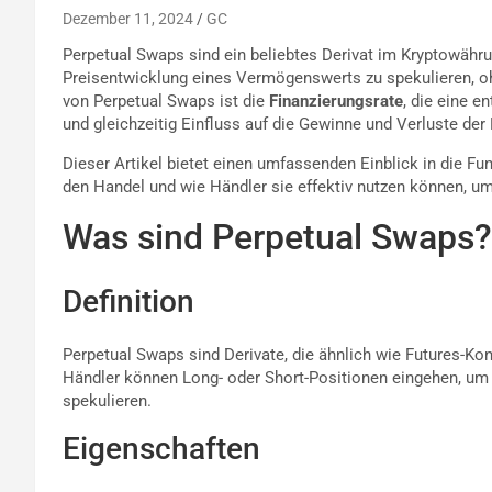
Dezember 11, 2024
GC
Perpetual Swaps sind ein beliebtes Derivat im Kryptowähru
Preisentwicklung eines Vermögenswerts zu spekulieren, oh
von Perpetual Swaps ist die
Finanzierungsrate
, die eine e
und gleichzeitig Einfluss auf die Gewinne und Verluste der 
Dieser Artikel bietet einen umfassenden Einblick in die F
den Handel und wie Händler sie effektiv nutzen können, u
Was sind Perpetual Swaps?
Definition
Perpetual Swaps sind Derivate, die ähnlich wie Futures-Ko
Händler können Long- oder Short-Positionen eingehen, u
spekulieren.
Eigenschaften