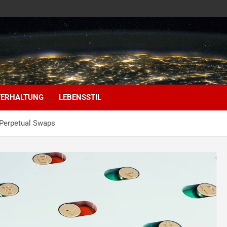
ERHALTUNG
LEBENSSTIL
 Perpetual Swaps