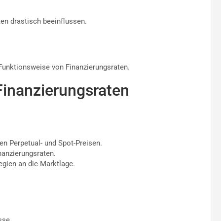
en drastisch beeinflussen.
Funktionsweise von Finanzierungsraten.
 Finanzierungsraten
n Perpetual- und Spot-Preisen.
nanzierungsraten.
gien an die Marktlage.
sse.