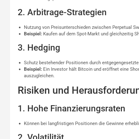
2. Arbitrage-Strategien
Nutzung von Preisunterschieden zwischen Perpetual S
Beispiel:
Kaufen auf dem Spot-Markt und gleichzeitig Sh
3. Hedging
Schutz bestehender Positionen durch entgegengesetzte
Beispiel:
Ein Investor hält Bitcoin und eröffnet eine Sh
auszugleichen.
Risiken und Herausforderu
1. Hohe Finanzierungsraten
Können bei langfristigen Positionen die Gewinne erhebli
2. Volatilität