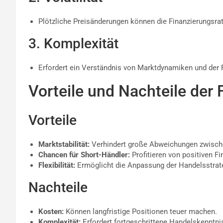
Plötzliche Preisänderungen können die Finanzierungsrat
3. Komplexität
Erfordert ein Verständnis von Marktdynamiken und der 
Vorteile und Nachteile der
Vorteile
Marktstabilität:
Verhindert große Abweichungen zwische
Chancen für Short-Händler:
Profitieren von positiven Fi
Flexibilität:
Ermöglicht die Anpassung der Handelsstrate
Nachteile
Kosten:
Können langfristige Positionen teuer machen.
Komplexität:
Erfordert fortgeschrittene Handelskenntni