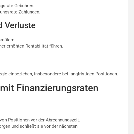
ungsrate Gebühren.
erungsrate Zahlungen.
 Verluste
hmälern.
er erhöhten Rentabilität führen.
egie einbeziehen, insbesondere bei langfristigen Positionen.
mit Finanzierungsraten
von Positionen vor der Abrechnungszeit.
rgen und schließt sie vor der nächsten