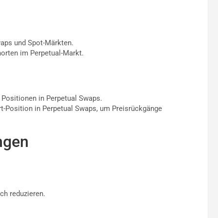
waps und Spot-Märkten.
orten im Perpetual-Markt.
 Positionen in Perpetual Swaps.
ort-Position in Perpetual Swaps, um Preisrückgänge
ngen
ch reduzieren.