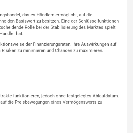
ngshandel, das es Händlern ermöglicht, auf die
ne den Basiswert zu besitzen. Eine der Schlüsselfunktionen
ntscheidende Rolle bei der Stabilisierung des Marktes spielt
Händler hat.
unktionsweise der Finanzierungsraten, ihre Auswirkungen auf
m Risiken zu minimieren und Chancen zu maximieren.
ntrakte funktionieren, jedoch ohne festgelegtes Ablaufdatum.
m auf die Preisbewegungen eines Vermögenswerts zu