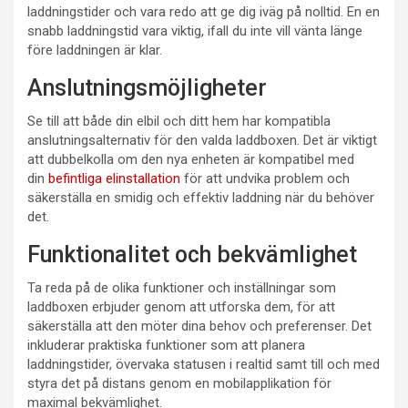
laddningstider och vara redo att ge dig iväg på nolltid. En en
snabb laddningstid vara viktig, ifall du inte vill vänta länge
före laddningen är klar.
Anslutningsmöjligheter
Se till att både din elbil och ditt hem har kompatibla
anslutningsalternativ för den valda laddboxen. Det är viktigt
att dubbelkolla om den nya enheten är kompatibel med
din
befintliga elinstallation
för att undvika problem och
säkerställa en smidig och effektiv laddning när du behöver
det.
Funktionalitet och bekvämlighet
Ta reda på de olika funktioner och inställningar som
laddboxen erbjuder genom att utforska dem, för att
säkerställa att den möter dina behov och preferenser. Det
inkluderar praktiska funktioner som att planera
laddningstider, övervaka statusen i realtid samt till och med
styra det på distans genom en mobilapplikation för
maximal bekvämlighet.