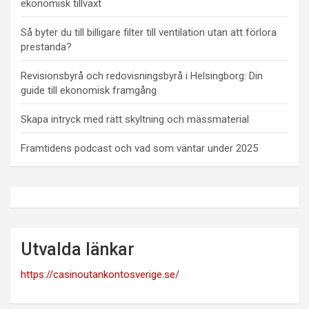
ekonomisk tillväxt
Så byter du till billigare filter till ventilation utan att förlora
prestanda?
Revisionsbyrå och redovisningsbyrå i Helsingborg: Din
guide till ekonomisk framgång
Skapa intryck med rätt skyltning och mässmaterial
Framtidens podcast och vad som väntar under 2025
Utvalda länkar
https://casinoutankontosverige.se/