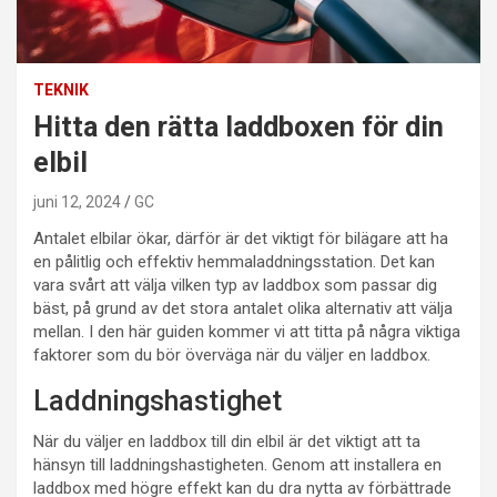
TEKNIK
Hitta den rätta laddboxen för din
elbil
juni 12, 2024
GC
Antalet elbilar ökar, därför är det viktigt för bilägare att ha
en pålitlig och effektiv hemmaladdningsstation. Det kan
vara svårt att välja vilken typ av laddbox som passar dig
bäst, på grund av det stora antalet olika alternativ att välja
mellan. I den här guiden kommer vi att titta på några viktiga
faktorer som du bör överväga när du väljer en laddbox.
Laddningshastighet
När du väljer en laddbox till din elbil är det viktigt att ta
hänsyn till laddningshastigheten. Genom att installera en
laddbox med högre effekt kan du dra nytta av förbättrade