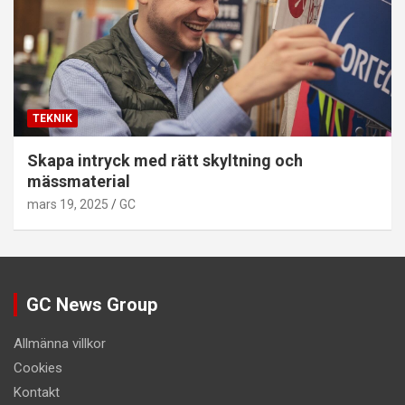
TEKNIK
Skapa intryck med rätt skyltning och
mässmaterial
mars 19, 2025
GC
GC News Group
Allmänna villkor
Cookies
Kontakt