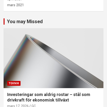
mars 2021
You may Missed
TEKNIK
Investeringar som aldrig rostar – stål som
drivkraft för ekonomisk tillväxt
mars 17, 2026
GC