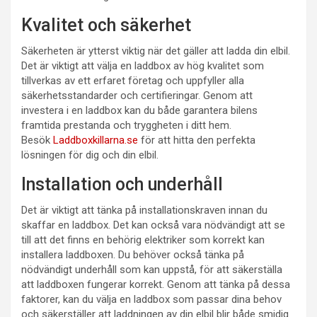
Kvalitet och säkerhet
Säkerheten är ytterst viktig när det gäller att ladda din elbil.
Det är viktigt att välja en laddbox av hög kvalitet som
tillverkas av ett erfaret företag och uppfyller alla
säkerhetsstandarder och certifieringar. Genom att
investera i en laddbox kan du både garantera bilens
framtida prestanda och tryggheten i ditt hem.
Besök
Laddboxkillarna.se
för att hitta den perfekta
lösningen för dig och din elbil.
Installation och underhåll
Det är viktigt att tänka på installationskraven innan du
skaffar en laddbox. Det kan också vara nödvändigt att se
till att det finns en behörig elektriker som korrekt kan
installera laddboxen. Du behöver också tänka på
nödvändigt underhåll som kan uppstå, för att säkerställa
att laddboxen fungerar korrekt. Genom att tänka på dessa
faktorer, kan du välja en laddbox som passar dina behov
och säkerställer att laddningen av din elbil blir både smidig