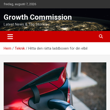
Hoppa
fredag, augusti 7, 2026
till
innehåll
Growth Commission
Latest News & Top Stories
Hem
Teknik
Hitta den rätta laddboxen för din elbil