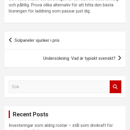
och pålitlig. Prova olika alternativ för att hitta den bästa
lösningen för laddning som passar just dig.
Inläggsnavigering
Solpaneler sjunker i pris
Undersökning: Vad är typiskt svenskt?
S
ö
k
Recent Posts
Investeringar som aldrig rostar – stål som drivkraft för