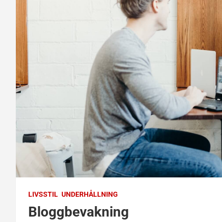
LIVSSTIL
UNDERHÅLLNING
Bloggbevakning