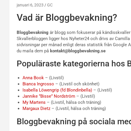
januari 6, 2023
GC
Vad är Bloggbevakning?
Bloggbevakning
är blogg som fokuserar på kändisskvaller 
Skvallerbloggen ligger hos Nyheter24 och drivs av Camilla 
sidvisningar per månad enligt deras statistik från Google
du maila dem på
kontakt@bloggbevakning.se
Populäraste kategorierna hos 
Anna Book
– (Livstil)
Bianca Ingrosso
– (Livstil och skönhet)
Isabella Löwengrip (fd Blondinbella)
– (Livstil)
Jannike ”Bisse” Nordström
– (Livstil)
My Martens
– (Livstil, hälsa och träning)
Margaux Dietz
– (Livstil, hälsa och träning)
Bloggbevakning på sociala med