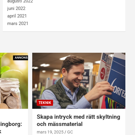
augusti 2022
juni 2022
april 2021
mars 2021
TEKNIK
Skapa intryck med rätt skyltning
singborg:
och mässmaterial
k
mars 19, 2025
GC