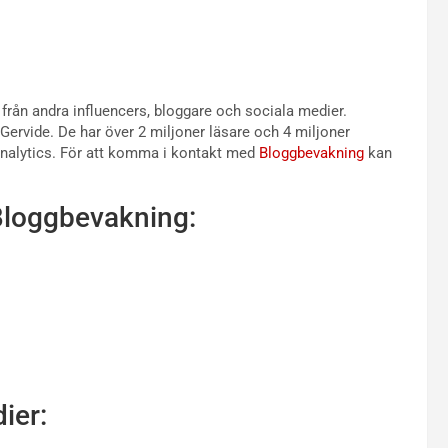
från andra influencers, bloggare och sociala medier.
Gervide. De har över 2 miljoner läsare och 4 miljoner
 Analytics. För att komma i kontakt med
Bloggbevakning
kan
Bloggbevakning:
ier: