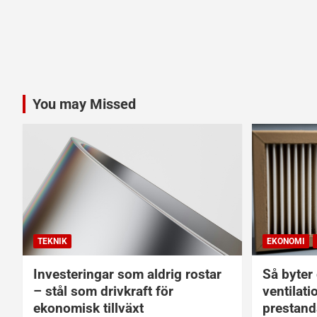
You may Missed
TEKNIK
EKONOMI
Investeringar som aldrig rostar
Så byter d
– stål som drivkraft för
ventilati
ekonomisk tillväxt
prestand