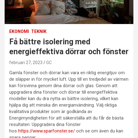
EKONOMI
TEKNIK
Få bättre isolering med
energieffektiva dörrar och fönster
februari 27, 2023
GC
Gamla fönster och dörrar kan vara en riktig energitjuv om
de släpper in för mycket luft. Upp till en tredjedel av värmen
kan försvinna genom dina dörrar och glas. Genom att
uppgradera dina fönster och dörrar till energieffektiva
modeller kan du dra nytta av bättre isolering, vilket kan
hjälpa dig att minska din energianvändning. Välj riktiga
kvalitativa produkter som är godkända av
Energimyndigheten för att säkerställa att du får de bästa
resultaten. Uppgradera dina fönster
hos
https://www.sparfonster.se/
och se om även du kan
spara pengar.