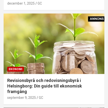
december 1, 2025
GC
EKONOMI
Revisionsbyrå och redovisningsbyrå i
Helsingborg: Din guide till ekonomisk
framgång
september 9, 2025
GC