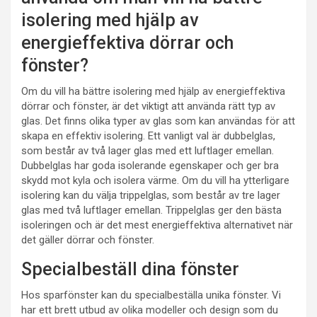
isolering med hjälp av
energieffektiva dörrar och
fönster?
Om du vill ha bättre isolering med hjälp av energieffektiva
dörrar och fönster, är det viktigt att använda rätt typ av
glas. Det finns olika typer av glas som kan användas för att
skapa en effektiv isolering. Ett vanligt val är dubbelglas,
som består av två lager glas med ett luftlager emellan.
Dubbelglas har goda isolerande egenskaper och ger bra
skydd mot kyla och isolera värme. Om du vill ha ytterligare
isolering kan du välja trippelglas, som består av tre lager
glas med två luftlager emellan. Trippelglas ger den bästa
isoleringen och är det mest energieffektiva alternativet när
det gäller dörrar och fönster.
Specialbeställ dina fönster
Hos sparfönster kan du specialbeställa unika fönster. Vi
har ett brett utbud av olika modeller och design som du