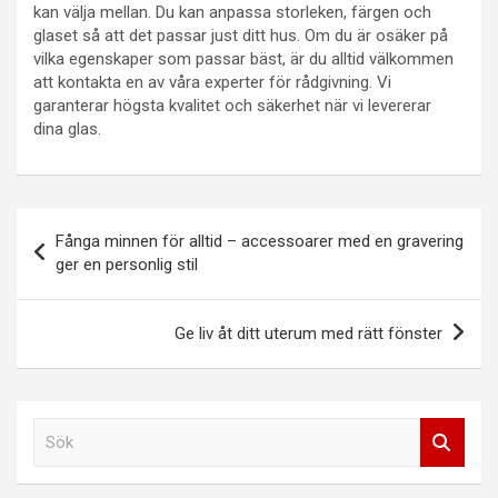
kan välja mellan. Du kan anpassa storleken, färgen och
glaset så att det passar just ditt hus. Om du är osäker på
vilka egenskaper som passar bäst, är du alltid välkommen
att kontakta en av våra experter för rådgivning. Vi
garanterar högsta kvalitet och säkerhet när vi levererar
dina glas.
Inläggsnavigering
Fånga minnen för alltid – accessoarer med en gravering
ger en personlig stil
Ge liv åt ditt uterum med rätt fönster
S
ö
k