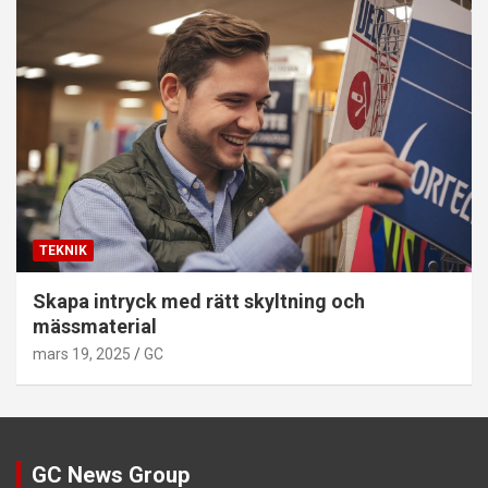
TEKNIK
Skapa intryck med rätt skyltning och
mässmaterial
mars 19, 2025
GC
GC News Group