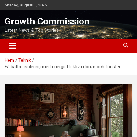
Hoppa
onsdag, augusti 5, 2026
till
innehåll
Growth Commission
Latest News & Top Stories
Hem
Teknik
Få bättre isolering med energieffektiva dörrar och fönster