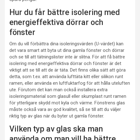
Hur du får bättre isolering med
energieffektiva dörrar och
fönster
Om du vill förbättra dina isoleringsvärden (U-värdet) kan
det vara smart att byta ut dina gamla fönster och dörrar
och se till att tätningslister inte är slitna. För att få bättre
isolering med energieffektiva dörrar och fönster är det
viktigt att se till att de är täta. Det finns olika sätt att göra
detta, som t.ex. att använda lufttäta kitt eller silikon runt
ramen, eller använda en luftfuktarfog för att hålla uteluften
ute. Förutom det kan man också installera extra
isoleringsmaterial som glasull eller skumplast runt ramen
för ytterligare skydd mot kyla och värme. Fönstrens glas
måste också vara av god kvalitet, så se till att du väljer
riktig typ av glas när du byter ut gamla fönster.
Vilken typ av glas ska man
använda om man vill ha bättre