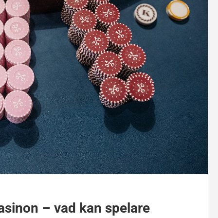
asinon – vad kan spelare