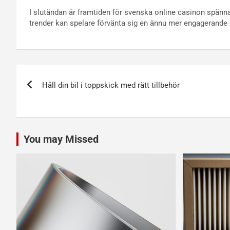
I slutändan är framtiden för svenska online casinon spänn
trender kan spelare förvänta sig en ännu mer engagerande
Inläggsnavigering
Håll din bil i toppskick med rätt tillbehör
You may Missed