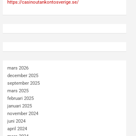
https://casinoutankontosverige.se/
mars 2026
december 2025
september 2025
mars 2025
februari 2025
januari 2025
november 2024
juni 2024
april 2024