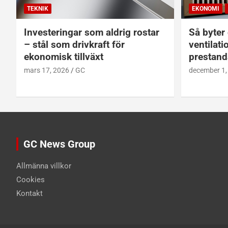
TEKNIK
EKONOMI
Investeringar som aldrig rostar
Så byter d
– stål som drivkraft för
ventilati
ekonomisk tillväxt
prestand
mars 17, 2026
GC
december 1,
GC News Group
Allmänna villkor
Cookies
Kontakt