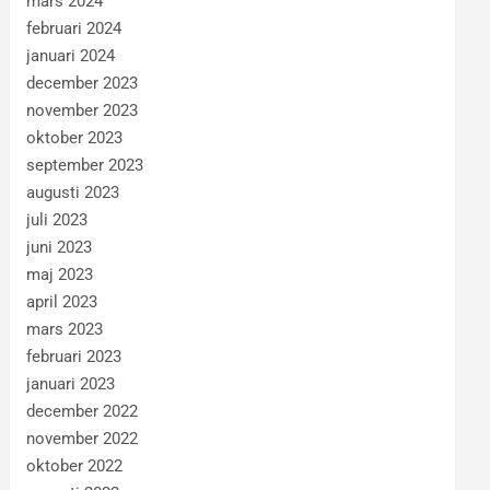
mars 2024
februari 2024
januari 2024
december 2023
november 2023
oktober 2023
september 2023
augusti 2023
juli 2023
juni 2023
maj 2023
april 2023
mars 2023
februari 2023
januari 2023
december 2022
november 2022
oktober 2022