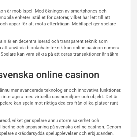
inon är mobilspel. Med ökningen av smartphones och
bila enheter istället för datorer, vilket har lett till att
ch appar för att möta efterfrågan. Mobilspel ger spelare
hain är en decentraliserad och transparent teknik som
m att använda blockchain-teknik kan online casinon numera
 Spelare kan vara säkra på att deras transaktioner är säkra
 svenska online casinon
 ännu mer avancerade teknologier och innovativa funktioner.
n interagera med virtuella casinomiljöer och objekt. Det är
pelare kan spela mot riktiga dealers från olika platser runt
redd, vilket ger spelare ännu större säkerhet och
alisering och anpassning på svenska online casinon. Genom
 spelare skräddarsydda spelupplevelser och erbjudanden.