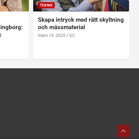
TEKNIK
Skapa intryck med rätt skyltning
singborg:
och mässmaterial
k
mars 19, 2025
GC